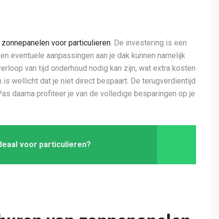
n
zonnepanelen voor particulieren
. De investering is een
e en eventuele aanpassingen aan je dak kunnen namelijk
rloop van tijd onderhoud nodig kan zijn, wat extra kosten
s wellicht dat je niet direct bespaart. De terugverdientijd
as daarna profiteer je van de volledige besparingen op je
eaal voor particulieren?