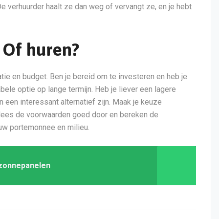
 verhuurder haalt ze dan weg of vervangt ze, en je hebt
Of huren?
tie en budget. Ben je bereid om te investeren en heb je
le optie op lange termijn. Heb je liever een lagere
 een interessant alternatief zijn. Maak je keuze
 lees de voorwaarden goed door en bereken de
ouw portemonnee en milieu.
 zonnepanelen