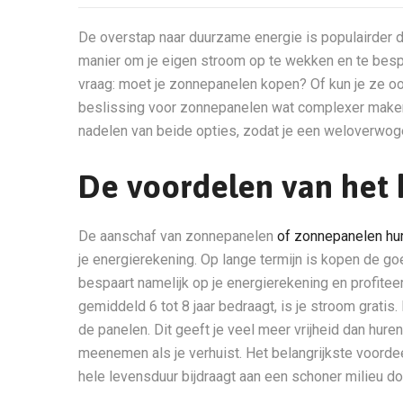
De overstap naar duurzame energie is populairder 
manier om je eigen stroom op te wekken en te bespa
vraag: moet je zonnepanelen kopen? Of kun je ze o
beslissing voor zonnepanelen wat complexer maken
nadelen van beide opties, zodat je een weloverwo
De voordelen van het
De aanschaf van zonnepanelen
of zonnepanelen hu
je energierekening. Op lange termijn is kopen de go
bespaart namelijk op je energierekening en profitee
gemiddeld 6 tot 8 jaar bedraagt, is je stroom gratis
de panelen. Dit geeft je veel meer vrijheid dan hure
meenemen als je verhuist. Het belangrijkste voorde
hele levensduur bijdraagt aan een schoner milieu d