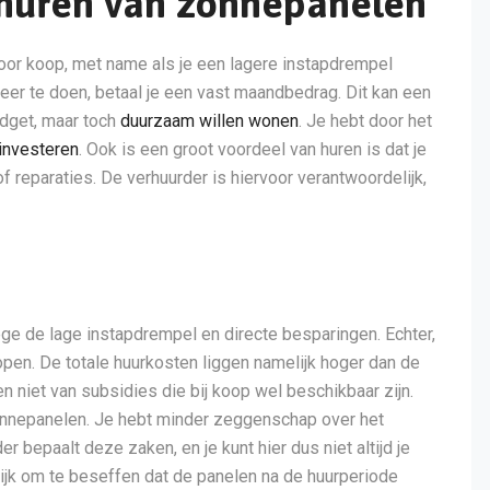
 huren van zonnepanelen
voor koop, met name als je een lagere instapdrempel
keer te doen, betaal je een vast maandbedrag. Dit kan een
udget, maar toch
duurzaam willen wonen
. Je hebt door het
investeren
. Ook is een groot voordeel van huren is dat je
 reparaties. De verhuurder is hiervoor verantwoordelijk,
wege de lage instapdrempel en directe besparingen. Echter,
open. De totale huurkosten liggen namelijk hoger dan de
n niet van subsidies die bij koop wel beschikbaar zijn.
 zonnepanelen. Je hebt minder zeggenschap over het
 bepaalt deze zaken, en je kunt hier dus niet altijd je
rijk om te beseffen dat de panelen na de huurperiode