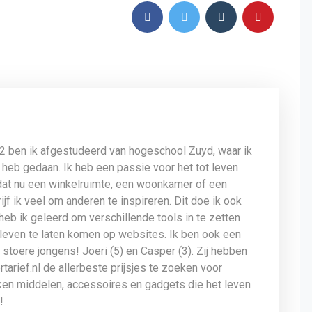
12 ben ik afgestudeerd van hogeschool Zuyd, waar ik
 heb gedaan. Ik heb een passie voor het tot leven
dat nu een winkelruimte, een woonkamer of een
jf ik veel om anderen te inspireren. Dit doe ik ook
 heb ik geleerd om verschillende tools in te zetten
leven te laten komen op websites. Ik ben ook een
stoere jongens! Joeri (5) en Casper (3). Zij hebben
tarief.nl de allerbeste prijsjes te zoeken voor
uken middelen, accessoires en gadgets die het leven
!