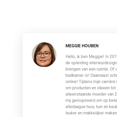
MEGGIE HOUBEN
Hallo, ik ben Meggie! In 20
de opleiding interieurdesign
brengen van een ruimte. Of 
badkamer is! Daarnaast schri
online! Tijdens mijn carrière
om producten en ideeën tot 
alleenstaande moeder van 2 
mij geïnspireerd om op beter
alledaagse huis, tuin en ke
leuker en makkelijker maken