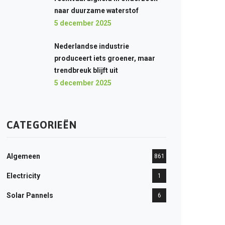
naar duurzame waterstof
5 december 2025
Nederlandse industrie
produceert iets groener, maar
trendbreuk blijft uit
5 december 2025
CATEGORIEËN
Algemeen
861
Electricity
1
Solar Pannels
6