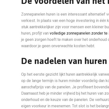
De voordelen van het
Zonnepanelen huren is een interessant alternatief 
verkiest. In plaats van een hoge investering in één 
stuk aantrekkelijker zijn voor mensen een kleiner b
huren, profijt van
volledige zonnepanelen zonder te 
je geen zorgen hoeft te maken over het onderhoud of
waardoor je geen onverwachte kosten hebt.
De nadelen van huren
Op het eerste gezicht lijkt huren aantrekkelijk van
op de lange termijn is huren minder voordelig dan k
aanschafprijs van de panelen. Je profiteert bovendie
Daarnaast heb je minder vrijheid bij het huren van
onderhoud en de keuze van de panelen. De verhuurder
eigen voorkeur in meenemen. Tot slot is het belang