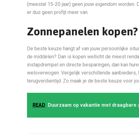
(meestal 15-20 jaar) geen jouw eigendom worden. De
er dus geen profijt meer van.
Zonnepanelen kopen? 
De beste keuze hangt af van jouw persoonlijke situa
de middelen? Dan is kopen wellicht de meest rendabe
instapdrempel en directe besparingen, dan kan huren
weloverwogen. Vergelijk verschillende aanbieders,
terugverdientijd. Zo maak je de beste keuze voor j
READ
Duurzaam op vakantie met draagbare