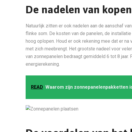
De nadelen van kopen
Natuurlijk zitten er ook nadelen aan de aanschaf va
flinke som. De kosten van de panelen, de installati
hoog oplopen. Houd er ook rekening mee dat er na ve
met zich meebrengt. Het grootste nadeel voor velen i
van zonnepanelen bedraagt gemiddeld 6 tot 8 jaar. P
energierekening.
READ
Waarom zijn zonnepanelenpakketten id