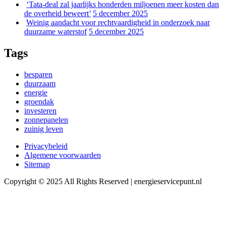
‘Tata-deal zal jaarlijks honderden miljoenen meer kosten dan
de overheid beweert’
5 december 2025
Weinig aandacht voor rechtvaardigheid in onderzoek naar
duurzame waterstof
5 december 2025
Tags
besparen
duurzaam
energie
groendak
investeren
zonnepanelen
zuinig leven
Privacybeleid
Algemene voorwaarden
Sitemap
Copyright © 2025 All Rights Reserved | energieservicepunt.nl