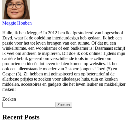
Meggie Houben
Hallo, ik ben Meggie! In 2012 ben ik afgestudeerd van hogeschool
Zuyd, waar ik de opleiding interieurdesign heb gedaan. Ik heb een
passie voor het tot leven brengen van een ruimte. Of dat nu een
winkelruimte, een woonkamer of een badkamer is! Daarnaast schrijf
ik veel om anderen te inspireren. Dit doe ik ook online! Tijdens mijn
carrière heb ik geleerd om verschillende tools in te zetten om
producten en ideeën tot leven te laten komen op websites. Ik ben
ook een alleenstaande moeder van 2 stoere jongens! Joeri (5) en
Casper (3). Zij hebben mij geïnspireerd om op betertarief.nl de
allerbeste prijsjes te zoeken voor alledaagse huis, tuin en keuken
middelen, accessoires en gadgets die het leven leuker en makkelijker
maken!
Zoeken
Zoeken
Recent Posts