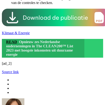
van de controles te checken.
Klimaat & Energie
READ
Opnieuw zes Nederlandse
ondernemingen in The CLEAN200™ List
2023 met hoogste inkomsten uit duurzame
energie
[ad_2]
Source link