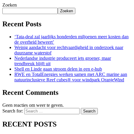
Zoeken
Zoeken
Recent Posts
‘Tata-deal zal jaarlijks honderden miljoenen meer kosten dan
de overheid beweert’
Weinig aandacht voor rechtvaardigheid in onderzoek naar
duurzame waterstof
Nederlandse industrie produceert iets groener, maar
trendbreuk blijft uit
Shell en Linde gaan stroom delen in een e-hub
RWE en TotalEnergies werken samen met ARC marine aan
natuurinclusieve Reef cubes® voor windpark OranjeWind
Recent Comments
Geen reacties om weer te geven.
Search for:
Search
RECENT POSTS