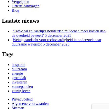
Vergelijken
Offerte aanvragen
Blog
Laatste nieuws
‘Tata-deal zal jaarlijks honderden miljoenen meer kosten dan
de overheid beweert’
5 december 2025
Weinig aandacht voor rechtvaardigheid in onderzoek naar
duurzame waterstof
5 december 2025
Tags
besparen
duurzaam
energie
groendak
investeren
zonnepanelen
zuinig leven
Privacybeleid
Algemene voorwaarden
Sitemap