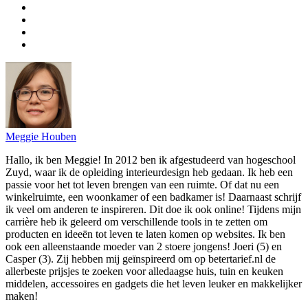
Meggie Houben
Hallo, ik ben Meggie! In 2012 ben ik afgestudeerd van hogeschool
Zuyd, waar ik de opleiding interieurdesign heb gedaan. Ik heb een
passie voor het tot leven brengen van een ruimte. Of dat nu een
winkelruimte, een woonkamer of een badkamer is! Daarnaast schrijf
ik veel om anderen te inspireren. Dit doe ik ook online! Tijdens mijn
carrière heb ik geleerd om verschillende tools in te zetten om
producten en ideeën tot leven te laten komen op websites. Ik ben
ook een alleenstaande moeder van 2 stoere jongens! Joeri (5) en
Casper (3). Zij hebben mij geïnspireerd om op betertarief.nl de
allerbeste prijsjes te zoeken voor alledaagse huis, tuin en keuken
middelen, accessoires en gadgets die het leven leuker en makkelijker
maken!