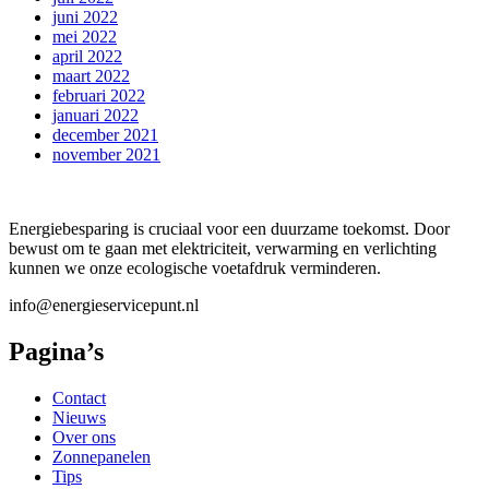
juni 2022
mei 2022
april 2022
maart 2022
februari 2022
januari 2022
december 2021
november 2021
Energiebesparing is cruciaal voor een duurzame toekomst. Door
bewust om te gaan met elektriciteit, verwarming en verlichting
kunnen we onze ecologische voetafdruk verminderen.
info@energieservicepunt.nl
Pagina’s
Contact
Nieuws
Over ons
Zonnepanelen
Tips