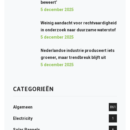
beweert’
5 december 2025
Weinig aandacht voor rechtvaardigheid
in onderzoek naar duurzame waterstof
5 december 2025
Nederlandse industrie produceert iets
groener, maar trendbreuk blijft uit
5 december 2025
CATEGORIEËN
Algemeen
861
Electricity
1
Solar Pannels
6