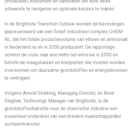
(modelleer) instrument en handvaten om door deze
schaarste te navigeren en optimale keuzes te maken.
In de Brightsite Transition Outlook worden de bevindingen
gepresenteerd van een fictief industrieel complex CHEM-
NL, dat het totale productievolume van etheen en ammoniak
in Nederland nu en in 2050 produceert. De rapportage
schetst de route naar een netto nul-emissie in 2050 en
belicht de vraagstukken en knelpunten die moeten worden
overwonnen om duurzame grondstoffen en energiebronnen
te verkrijgen.
Volgens Arnold Stokking, Managing Director, en René
Slaghek, Technology Manager van Brightsite, is de
grondstoffentransitie voor de chemische industrie een
essentieel onderdeel van een bredere maatschappelijke
systeemtransitie.