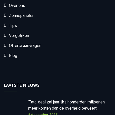
Over ons
Zonnepanelen
Tips
Vergelijken
Offerte aanvragen
Blog
LAATSTE NIEUWS
‘Tata-deal zal jaarlijks honderden miljoenen
meer kosten dan de overheid beweert’
5 december 2025