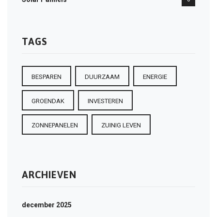
TAGS
BESPAREN
DUURZAAM
ENERGIE
GROENDAK
INVESTEREN
ZONNEPANELEN
ZUINIG LEVEN
ARCHIEVEN
december 2025