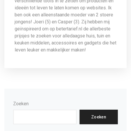
verschillende tools in te zetten om producten en
ideeën tot leven te laten komen op websites. Ik
ben ook een alleenstaande moeder van 2 stoere
jongens! Joeri (5) en Casper (3). Zij hebben mij
geïnspireerd om op betertarief.nl de allerbeste
prijsjes te zoeken voor alledaagse huis, tuin en
keuken middelen, accessoires en gadgets die het
leven leuker en makkelijker maken!
Zoeken
Zoeken