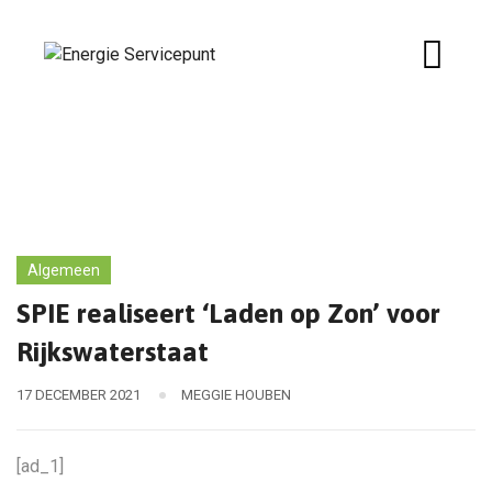
Skip
to
content
Algemeen
SPIE realiseert ‘Laden op Zon’ voor
Rijkswaterstaat
17 DECEMBER 2021
MEGGIE HOUBEN
[ad_1]