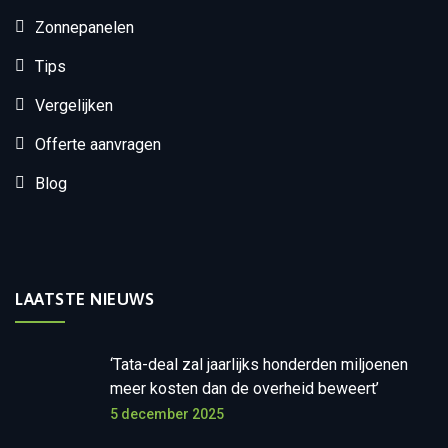
Zonnepanelen
Tips
Vergelijken
Offerte aanvragen
Blog
LAATSTE NIEUWS
‘Tata-deal zal jaarlijks honderden miljoenen
meer kosten dan de overheid beweert’
5 december 2025