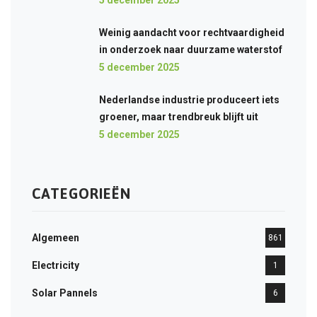
5 december 2025
Weinig aandacht voor rechtvaardigheid
in onderzoek naar duurzame waterstof
5 december 2025
Nederlandse industrie produceert iets
groener, maar trendbreuk blijft uit
5 december 2025
CATEGORIEËN
Algemeen
861
Electricity
1
Solar Pannels
6