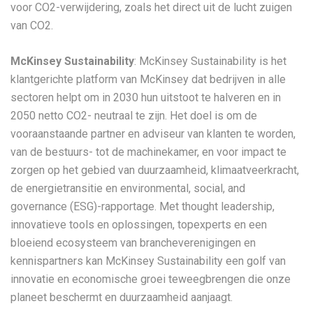
voor CO2-verwijdering, zoals het direct uit de lucht zuigen
van CO2.
McKinsey Sustainability
: McKinsey Sustainability is het
klantgerichte platform van McKinsey dat bedrijven in alle
sectoren helpt om in 2030 hun uitstoot te halveren en in
2050 netto CO2- neutraal te zijn. Het doel is om de
vooraanstaande partner en adviseur van klanten te worden,
van de bestuurs- tot de machinekamer, en voor impact te
zorgen op het gebied van duurzaamheid, klimaatveerkracht,
de energietransitie en environmental, social, and
governance (ESG)-rapportage. Met thought leadership,
innovatieve tools en oplossingen, topexperts en een
bloeiend ecosysteem van brancheverenigingen en
kennispartners kan McKinsey Sustainability een golf van
innovatie en economische groei teweegbrengen die onze
planeet beschermt en duurzaamheid aanjaagt.