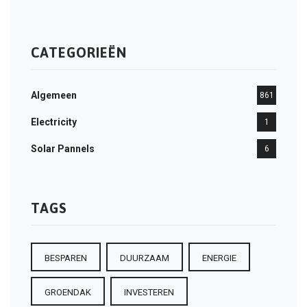
CATEGORIEËN
Algemeen
861
Electricity
1
Solar Pannels
6
TAGS
BESPAREN
DUURZAAM
ENERGIE
GROENDAK
INVESTEREN