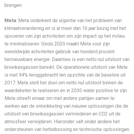
brengen.
Meta
: Meta onderkent de urgentie van het probleem van
klimaatverandering en is al meer dan 10 jaar bezig met het
opvoeren van zijn activiteiten om zijn impact op het milieu
te minimaliseren. Sinds 2020 maakt Meta voor zijn
wereldwijde activiteiten gebruik van honderd procent
hernieuwbare energie. Daarmee is een netto nul uitstoot van
broeikasgassen bereikt. De operationele uitstoot van Meta
is met 94% teruggebracht ten opzichte van de baseline uit
2017. Meta stelt het doel om netto nul uitstoot binnen de
waardeketen te realiseren en in 2030 water positive te zijn.
Meta streeft ernaar om met andere partijen samen te
werken aan de ontwikkeling van nieuwe oplossingen die de
uitstoot van broeikasgassen verminderen en CO2 uit de
atmosfeer verwijderen. Hieronder valt onder andere het
ondersteunen van herbebossing en technische oplossingen