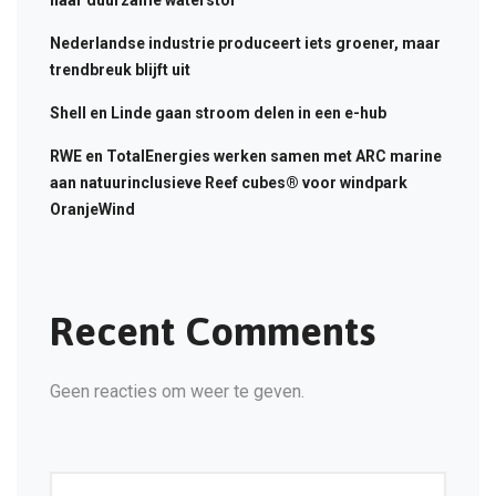
naar duurzame waterstof
Nederlandse industrie produceert iets groener, maar
trendbreuk blijft uit
Shell en Linde gaan stroom delen in een e-hub
RWE en TotalEnergies werken samen met ARC marine
aan natuurinclusieve Reef cubes® voor windpark
OranjeWind
Recent Comments
Geen reacties om weer te geven.