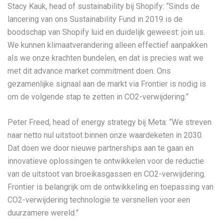
Stacy Kauk, head of sustainability bij Shopify: “​​Sinds de
lancering van ons Sustainability Fund in 2019 is de
boodschap van Shopify luid en duidelijk geweest: join us.
We kunnen klimaatverandering alleen effectief aanpakken
als we onze krachten bundelen, en dat is precies wat we
met dit advance market commitment doen. Ons
gezamenlijke signaal aan de markt via Frontier is nodig is
om de volgende stap te zetten in CO2-verwijdering.”
Peter Freed, head of energy strategy bij Meta: “We streven
naar netto nul uitstoot binnen onze waardeketen in 2030.
Dat doen we door nieuwe partnerships aan te gaan en
innovatieve oplossingen te ontwikkelen voor de reductie
van de uitstoot van broeikasgassen en CO2-verwijdering.
Frontier is belangrijk om de ontwikkeling en toepassing van
CO2-verwijdering technologie te versnellen voor een
duurzamere wereld.”