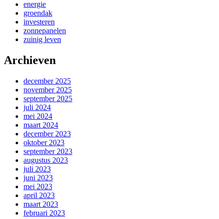
energie
groendak
investeren
zonnepanelen
zuinig leven
Archieven
december 2025
november 2025
september 2025
juli 2024
mei 2024
maart 2024
december 2023
oktober 2023
september 2023
augustus 2023
juli 2023
juni 2023
mei 2023
april 2023
maart 2023
februari 2023