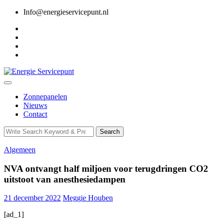
Skip
Info@energieservicepunt.nl
to
content
Zonnepanelen
Nieuws
Contact
Search
Search
for:
Algemeen
NVA ontvangt half miljoen voor terugdringen CO2
uitstoot van anesthesiedampen
21 december 2022
Meggie Houben
[ad_1]