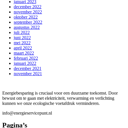
januari 2023
december 2022
november 2022
oktober 2022
september 2022
augustus 2022
juli 2022
juni 2022
mei 2022
april 2022
maart 2022
februari 2022
januari 2022
december 2021
november 2021
Energiebesparing is cruciaal voor een duurzame toekomst. Door
bewust om te gaan met elektriciteit, verwarming en verlichting
kunnen we onze ecologische voetafdruk verminderen.
info@energieservicepunt.nl
Pagina’s