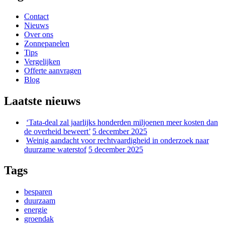
Contact
Nieuws
Over ons
Zonnepanelen
Tips
Vergelijken
Offerte aanvragen
Blog
Laatste nieuws
‘Tata-deal zal jaarlijks honderden miljoenen meer kosten dan
de overheid beweert’
5 december 2025
Weinig aandacht voor rechtvaardigheid in onderzoek naar
duurzame waterstof
5 december 2025
Tags
besparen
duurzaam
energie
groendak