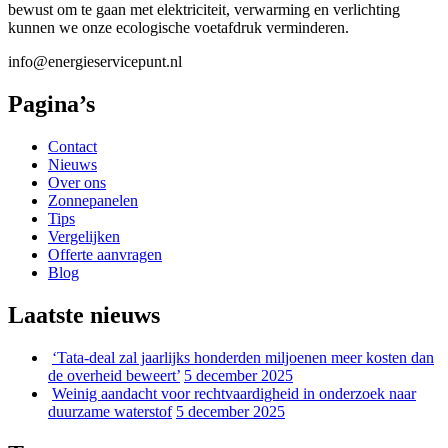
bewust om te gaan met elektriciteit, verwarming en verlichting
kunnen we onze ecologische voetafdruk verminderen.
info@energieservicepunt.nl
Pagina’s
Contact
Nieuws
Over ons
Zonnepanelen
Tips
Vergelijken
Offerte aanvragen
Blog
Laatste nieuws
‘Tata-deal zal jaarlijks honderden miljoenen meer kosten dan
de overheid beweert’
5 december 2025
Weinig aandacht voor rechtvaardigheid in onderzoek naar
duurzame waterstof
5 december 2025