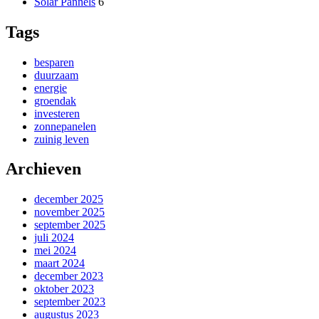
Solar Pannels
6
Tags
besparen
duurzaam
energie
groendak
investeren
zonnepanelen
zuinig leven
Archieven
december 2025
november 2025
september 2025
juli 2024
mei 2024
maart 2024
december 2023
oktober 2023
september 2023
augustus 2023