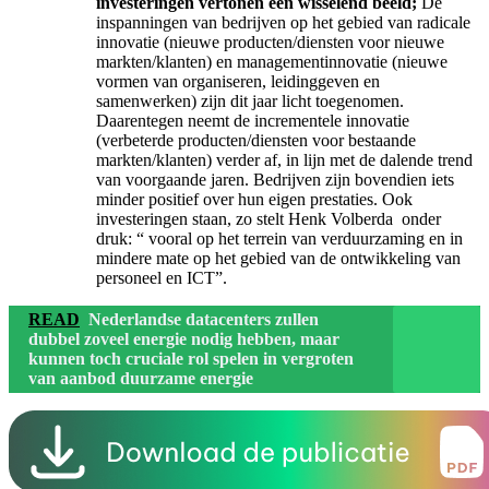
investeringen vertonen een wisselend beeld;
De
inspanningen van bedrijven op het gebied van radicale
innovatie (nieuwe producten/diensten voor nieuwe
markten/klanten) en managementinnovatie (nieuwe
vormen van organiseren, leidinggeven en
samenwerken) zijn dit jaar licht toegenomen.
Daarentegen neemt de incrementele innovatie
(verbeterde producten/diensten voor bestaande
markten/klanten) verder af, in lijn met de dalende trend
van voorgaande jaren. Bedrijven zijn bovendien iets
minder positief over hun eigen prestaties. Ook
investeringen staan, zo stelt Henk Volberda onder
druk: “ vooral op het terrein van verduurzaming en in
mindere mate op het gebied van de ontwikkeling van
personeel en ICT”.
READ
Nederlandse datacenters zullen
dubbel zoveel energie nodig hebben, maar
kunnen toch cruciale rol spelen in vergroten
van aanbod duurzame energie