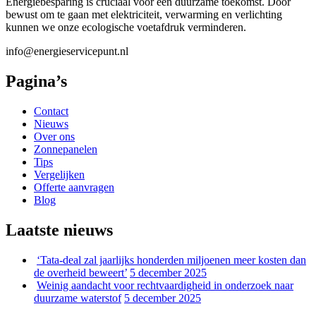
Energiebesparing is cruciaal voor een duurzame toekomst. Door
bewust om te gaan met elektriciteit, verwarming en verlichting
kunnen we onze ecologische voetafdruk verminderen.
info@energieservicepunt.nl
Pagina’s
Contact
Nieuws
Over ons
Zonnepanelen
Tips
Vergelijken
Offerte aanvragen
Blog
Laatste nieuws
‘Tata-deal zal jaarlijks honderden miljoenen meer kosten dan
de overheid beweert’
5 december 2025
Weinig aandacht voor rechtvaardigheid in onderzoek naar
duurzame waterstof
5 december 2025