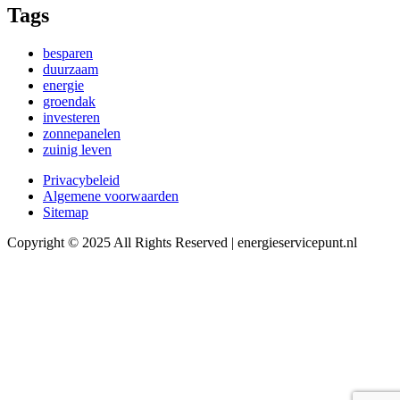
Tags
besparen
duurzaam
energie
groendak
investeren
zonnepanelen
zuinig leven
Privacybeleid
Algemene voorwaarden
Sitemap
Copyright © 2025 All Rights Reserved | energieservicepunt.nl