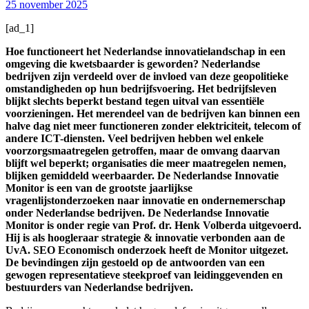
25 november 2025
[ad_1]
Hoe functioneert het Nederlandse innovatielandschap in een
omgeving die kwetsbaarder is geworden? Nederlandse
bedrijven zijn verdeeld over de invloed van deze geopolitieke
omstandigheden op hun bedrijfsvoering. Het bedrijfsleven
blijkt slechts beperkt bestand tegen uitval van essentiële
voorzieningen. Het merendeel van de bedrijven kan binnen een
halve dag niet meer functioneren zonder elektriciteit, telecom of
andere ICT-diensten. Veel bedrijven hebben wel enkele
voorzorgsmaatregelen getroffen, maar de omvang daarvan
blijft wel beperkt; organisaties die meer maatregelen nemen,
blijken gemiddeld weerbaarder. De Nederlandse Innovatie
Monitor is een van de grootste jaarlijkse
vragenlijstonderzoeken naar innovatie en ondernemerschap
onder Nederlandse bedrijven. De Nederlandse Innovatie
Monitor is onder regie van Prof. dr. Henk Volberda uitgevoerd.
Hij is als hoogleraar strategie & innovatie verbonden aan de
UvA. SEO Economisch onderzoek heeft de Monitor uitgezet.
De bevindingen zijn gestoeld op de antwoorden van een
gewogen representatieve steekproef van leidinggevenden en
bestuurders van Nederlandse bedrijven.