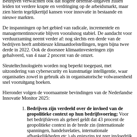
Bedrijven verwachten ook dat hogere defensie-uitgaven zullen
leiden tot verdere krapte en verdringing op de arbeidsmarkt, maar
zien hierin tegelijkertijd kansen voor innovatie in bestaande en
nieuwe markten.
De inspanningen op het gebied van radicale, incrementele en
managementinnovatie blijven vooralsnog stabiel. De aandacht voor
verduurzaming neemt verder af: nog slechts een derde van de
bedrijven heeft ambitieuze klimaatdoelstellingen, tegen bijna twee
derde in 2022. Ook de doorsnee klimaatinvesteringen zijn
gehalveerd, van 4 naar 2 procent van de omzet.
Sleuteltechnologieën worden nog beperkt toegepast, met
uitzondering van cybersecurity en kunstmatige intelligentie, waar
organisaties zowel in gebruik als in organisatorische volwassenheid
snel vooruitgang boeken.
Hieronder volgen de voornaamste bevindingen van de Nederlandse
Innovatie Monitor 2025:
Bedrijven zijn verdeeld over de invloed van de
geopolitieke context op hun bedrijfsvoering;
Voor
het bedrijfsleven als geheel geldt dat 43 procent de
geopolitieke context in de brede zin (internationale
spanningen, handelsrelaties, internationale
afhankelijkheden etc.) als enigszins tot zeer invloedrijk