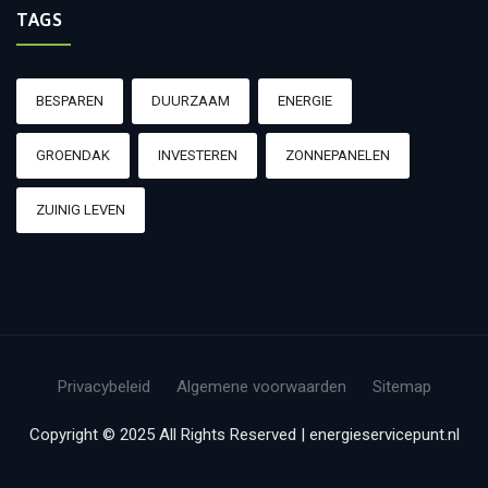
TAGS
BESPAREN
DUURZAAM
ENERGIE
GROENDAK
INVESTEREN
ZONNEPANELEN
ZUINIG LEVEN
Privacybeleid
Algemene voorwaarden
Sitemap
Copyright © 2025 All Rights Reserved | energieservicepunt.nl