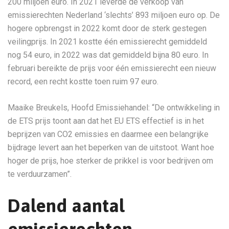
200 miljoen euro. In 2021 leverde de verkoop van
emissierechten Nederland ‘slechts’ 893 miljoen euro op. De
hogere opbrengst in 2022 komt door de sterk gestegen
veilingprijs. In 2021 kostte één emissierecht gemiddeld
nog 54 euro, in 2022 was dat gemiddeld bijna 80 euro. In
februari bereikte de prijs voor één emissierecht een nieuw
record, een recht kostte toen ruim 97 euro.
Maaike Breukels, Hoofd Emissiehandel: “De ontwikkeling in
de ETS prijs toont aan dat het EU ETS effectief is in het
beprijzen van CO2 emissies en daarmee een belangrijke
bijdrage levert aan het beperken van de uitstoot. Want hoe
hoger de prijs, hoe sterker de prikkel is voor bedrijven om
te verduurzamen”.
Dalend aantal