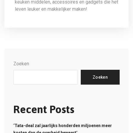
keuken middelen, accessoires en gadgets die het
leven leuker en makkelijker maken!
Zoeken
Zoeken
Recent Posts
‘Tata-deal zal jaarlijks honderden miljoenen meer
kosten dan de overheid beweert’