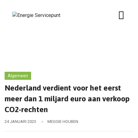
Skip
to
content
Algemeen
Nederland verdient voor het eerst
meer dan 1 miljard euro aan verkoop
CO2-rechten
24 JANUARI 2023
MEGGIE HOUBEN