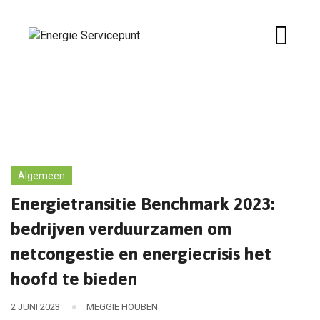
Skip
to
content
Algemeen
Energietransitie Benchmark 2023:
bedrijven verduurzamen om
netcongestie en energiecrisis het
hoofd te bieden
2 JUNI 2023
MEGGIE HOUBEN