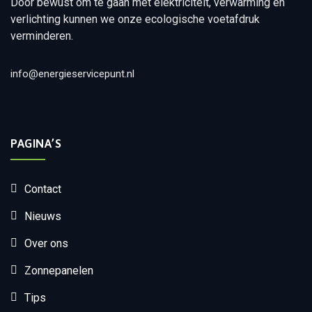
Door bewust om te gaan met elektriciteit, verwarming en
verlichting kunnen we onze ecologische voetafdruk
verminderen.
info@energieservicepunt.nl
PAGINA’S
Contact
Nieuws
Over ons
Zonnepanelen
Tips