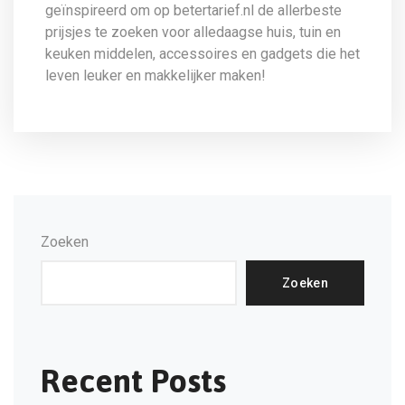
geïnspireerd om op betertarief.nl de allerbeste
prijsjes te zoeken voor alledaagse huis, tuin en
keuken middelen, accessoires en gadgets die het
leven leuker en makkelijker maken!
Zoeken
Zoeken
Recent Posts