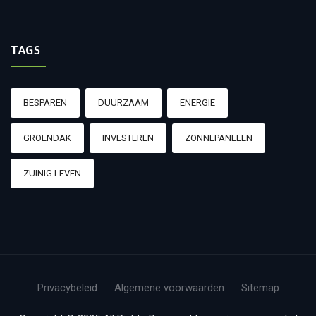
TAGS
BESPAREN
DUURZAAM
ENERGIE
GROENDAK
INVESTEREN
ZONNEPANELEN
ZUINIG LEVEN
Privacybeleid
Algemene voorwaarden
Sitemap