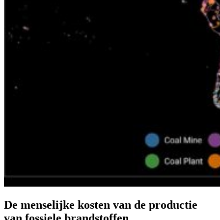
De menselijke kosten van de productie
van fossiele brandstoffen