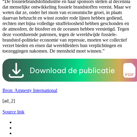
“De fossielebrandstofindustrie en haar sponsors stellen al decennia
dat menselijke ontwikkeling fossiele brandstoffen vereist. Maar we
weten dat ze, onder het mom van economische groei, in plaats
daarvan hebzucht en winst zonder rode lijnen hebben gediend,
rechten met bijna volledige straffeloosheid hebben geschonden en
de atmosfeer, de biosfeer en de oceanen hebben vernietigd. Tegen
deze voortdurende patronen, tegen de wereldwijde fossiele-
brandstof-politieke economie van repressie, moeten we collectief
verzet bieden en eisen dat wereldleiders hun verplichtingen en
toezeggingen nakomen. De mensheid moet winnen.”
Bron: Amnesty International
[ad_2]
Source link