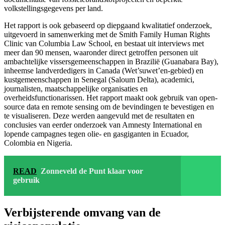
volkstellingsgegevens per land.
Het rapport is ook gebaseerd op diepgaand kwalitatief onderzoek,
uitgevoerd in samenwerking met de Smith Family Human Rights
Clinic van Columbia Law School, en bestaat uit interviews met
meer dan 90 mensen, waaronder direct getroffen personen uit
ambachtelijke vissersgemeenschappen in Brazilië (Guanabara Bay),
inheemse landverdedigers in Canada (Wet’suwet’en-gebied) en
kustgemeenschappen in Senegal (Saloum Delta), academici,
journalisten, maatschappelijke organisaties en
overheidsfunctionarissen. Het rapport maakt ook gebruik van open-
source data en remote sensing om de bevindingen te bevestigen en
te visualiseren. Deze werden aangevuld met de resultaten en
conclusies van eerder onderzoek van Amnesty International en
lopende campagnes tegen olie- en gasgiganten in Ecuador,
Colombia en Nigeria.
READ
Zonneveld de Punt klaar voor
gebruik
Verbijsterende omvang van de