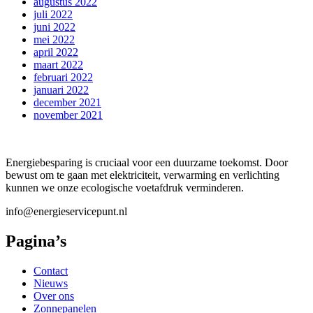
augustus 2022
juli 2022
juni 2022
mei 2022
april 2022
maart 2022
februari 2022
januari 2022
december 2021
november 2021
Energiebesparing is cruciaal voor een duurzame toekomst. Door
bewust om te gaan met elektriciteit, verwarming en verlichting
kunnen we onze ecologische voetafdruk verminderen.
info@energieservicepunt.nl
Pagina’s
Contact
Nieuws
Over ons
Zonnepanelen