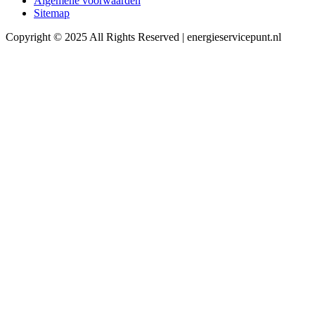
Algemene voorwaarden
Sitemap
Copyright © 2025 All Rights Reserved | energieservicepunt.nl