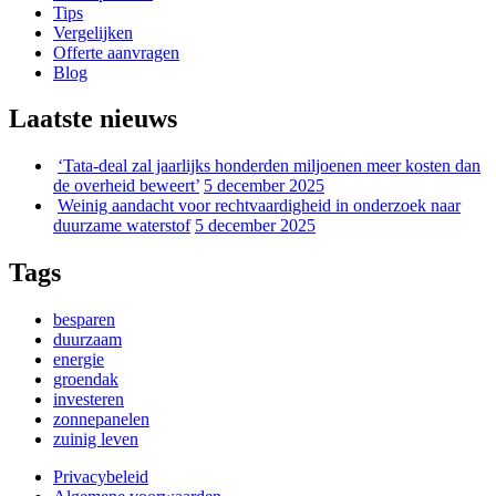
Tips
Vergelijken
Offerte aanvragen
Blog
Laatste nieuws
‘Tata-deal zal jaarlijks honderden miljoenen meer kosten dan
de overheid beweert’
5 december 2025
Weinig aandacht voor rechtvaardigheid in onderzoek naar
duurzame waterstof
5 december 2025
Tags
besparen
duurzaam
energie
groendak
investeren
zonnepanelen
zuinig leven
Privacybeleid