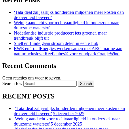
‘Tata-deal zal jaarlijks honderden miljoenen meer kosten dan
de overheid beweert’
Weinig aandacht voor rechtvaardigheid in onderzoek naar
duurzame waterstof
Nederlandse industrie produceert iets groener, maar
trendbreuk blijft uit
Shell en Linde gaan stroom delen in een e-hub
RWE en TotalEnergies werken samen met ARC marine aan
natuurinclusieve Reef cubes® voor windpark OranjeWind
Recent Comments
Geen reacties om weer te geven.
Search for:
Search
RECENT POSTS
‘Tata-deal zal jaarlijks honderden miljoenen meer kosten dan
de overheid beweert’
5 december 2025
Weinig aandacht voor rechtvaardigheid in onderzoek naar
duurzame waterstof
5 december 2025