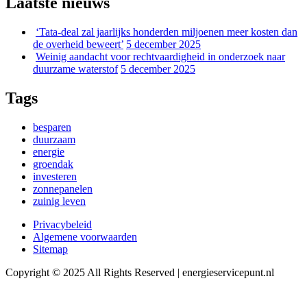
Laatste nieuws
‘Tata-deal zal jaarlijks honderden miljoenen meer kosten dan
de overheid beweert’
5 december 2025
Weinig aandacht voor rechtvaardigheid in onderzoek naar
duurzame waterstof
5 december 2025
Tags
besparen
duurzaam
energie
groendak
investeren
zonnepanelen
zuinig leven
Privacybeleid
Algemene voorwaarden
Sitemap
Copyright © 2025 All Rights Reserved | energieservicepunt.nl