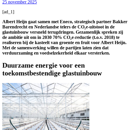
25 november 2025
[ad_1]
Albert Heijn gaat samen met Eneco, strategisch partner Bakker
Barendrecht en Nederlandse telers de CO₂e-uitstoot in de
glastuinbouw versneld terugdringen. Gezamenlijk spreken zij
de ambitie uit om in 2030 70% CO₂e-reductie (t.o.v. 2018) te
realiseren bij de kasteelt van groente en fruit voor Albert Heijn.
Met de samenwerking willen de partijen laten zien dat
verduurzaming en voedselzekerheid elkaar versterken.
Duurzame energie voor een
toekomstbestendige glastuinbouw