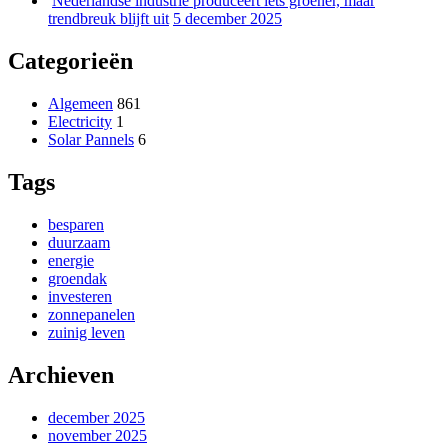
Nederlandse industrie produceert iets groener, maar
trendbreuk blijft uit
5 december 2025
Categorieën
Algemeen
861
Electricity
1
Solar Pannels
6
Tags
besparen
duurzaam
energie
groendak
investeren
zonnepanelen
zuinig leven
Archieven
december 2025
november 2025