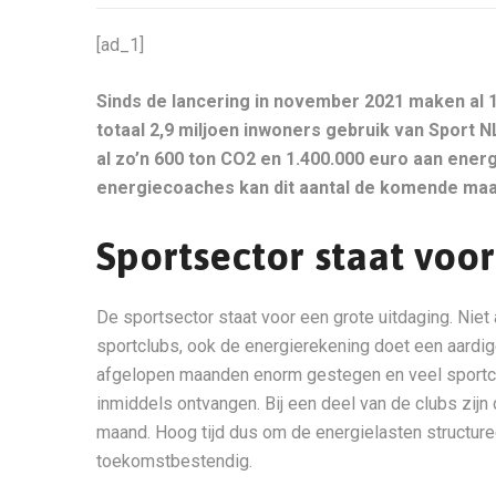
[ad_1]
Sinds de lancering in november 2021 maken al 
totaal 2,9 miljoen inwoners gebruik van Sport N
al zo’n 600 ton CO2 en 1.400.000 euro aan ener
energiecoaches kan dit aantal de komende ma
Sportsector staat voor
De sportsector staat voor een grote uitdaging. Niet 
sportclubs, ook de energierekening doet een aardige
afgelopen maanden enorm gestegen en veel sportcl
inmiddels ontvangen. Bij een deel van de clubs zij
maand. Hoog tijd dus om de energielasten structur
toekomstbestendig.