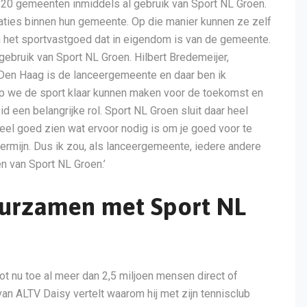
20 gemeenten inmiddels al gebruik van Sport NL Groen.
odaties binnen hun gemeente. Op die manier kunnen ze zelf
n het sportvastgoed dat in eigendom is van de gemeente.
ebruik van Sport NL Groen. Hilbert Bredemeijer,
‘Den Haag is de lanceergemeente en daar ben ik
op we de sport klaar kunnen maken voor de toekomst en
 een belangrijke rol. Sport NL Groen sluit daar heel
heel goed zien wat ervoor nodig is om je goed voor te
ermijn. Dus ik zou, als lanceergemeente, iedere andere
 van Sport NL Groen.’
uurzamen met Sport NL
t nu toe al meer dan 2,5 miljoen mensen direct of
an ALTV Daisy vertelt waarom hij met zijn tennisclub