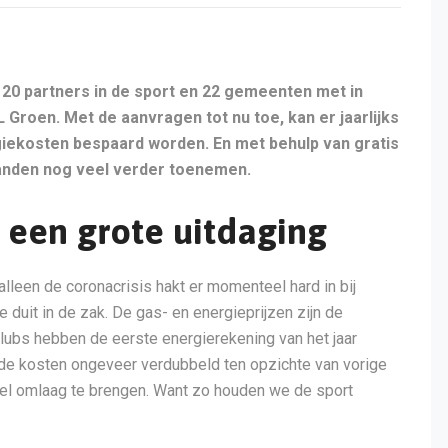
120 partners in de sport en 22 gemeenten met in
L Groen. Met de aanvragen tot nu toe, kan er jaarlijks
giekosten bespaard worden. En met behulp van gratis
anden nog veel verder toenemen.
 een grote uitdaging
alleen de coronacrisis hakt er momenteel hard in bij
 duit in de zak. De gas- en energieprijzen zijn de
ubs hebben de eerste energierekening van het jaar
n de kosten ongeveer verdubbeld ten opzichte van vorige
eel omlaag te brengen. Want zo houden we de sport