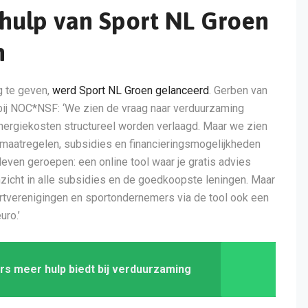
ulp van Sport NL Groen
h
g te geven,
werd Sport NL Groen gelanceerd
. Gerben van
bij NOC*NSF: ‘We zien de vraag naar verduurzaming
nergiekosten structureel worden verlaagd. Maar we zien
 maatregelen, subsidies en financieringsmogelijkheden
leven geroepen: een online tool waar je gratis advies
inzicht in alle subsidies en de goedkoopste leningen. Maar
sportverenigingen en sportondernemers via de tool ook een
uro.’
s meer hulp biedt bij verduurzaming