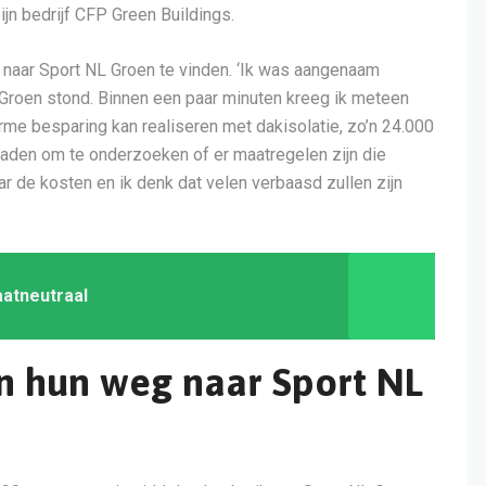
n bedrijf CFP Green Buildings.
naar Sport NL Groen te vinden. ‘Ik was aangenaam
L Groen stond. Binnen een paar minuten kreeg ik meteen
orme besparing kan realiseren met dakisolatie, zo’n 24.000
nraden om te onderzoeken of er maatregelen zijn die
ar de kosten en ik denk dat velen verbaasd zullen zijn
aatneutraal
 hun weg naar Sport NL