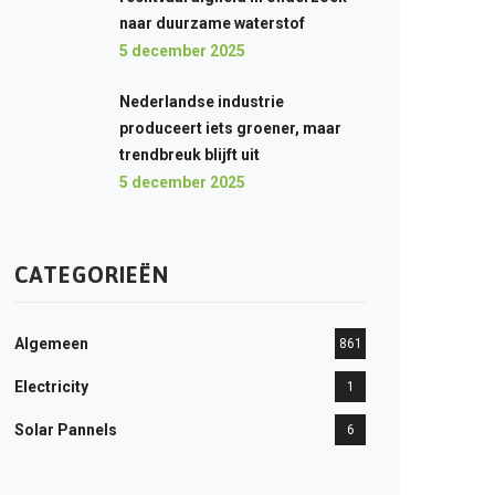
naar duurzame waterstof
5 december 2025
Nederlandse industrie
produceert iets groener, maar
trendbreuk blijft uit
5 december 2025
CATEGORIEËN
Algemeen
861
Electricity
1
Solar Pannels
6