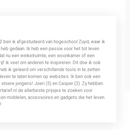
12 ben ik afgestudeerd van hogeschool Zuyd, waar ik
 heb gedaan. Ik heb een passie voor het tot leven
dat nu een winkelruimte, een woonkamer of een
jf ik veel om anderen te inspireren. Dit doe ik ook
 heb ik geleerd om verschillende tools in te zetten
leven te laten komen op websites. Ik ben ook een
stoere jongens! Joeri (5) en Casper (3). Zij hebben
tarief.nl de allerbeste prijsjes te zoeken voor
uken middelen, accessoires en gadgets die het leven
!