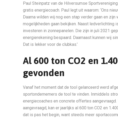
Paul Steinpatz van de Hilversumse Sportvereniging 
gratis energiecoach. Paul legt uit waarom: ‘Ons ni
Daarna wilden wij nog een stap verder gaan en zij
mogelijkheden gaan bekijken. Naast ledverlichting 
investeren in zonnepanelen. Die zijn in juli 2021 g
energierekening bespaard. Daarnaast kunnen wij si
Dat is lekker voor de clubkas.’
Al 600 ton CO2 en 1.4
gevonden
Vanaf het moment dat de tool gelanceerd werd afg
sportondernemers de tool te vinden. Inmiddels stro
energiecoaches en concrete offertes aangevraagd. ‘M
aangevraagd, kan er jaarlijks al 600 ton CO2 en 1.
dat is pas het begin, want steeds meer sportaccomm