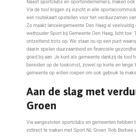
Naast sportclubs en sportondernemers, maken ook 
Via de tool krijgen zij inzicht in alle sportaccomm
een routekaart opstellen voor het verduurzamen va
Zo maakt lanceergemeente Den Haag al veelvuldig g
wethouder Sport bij Gemeente Den Haag, licht toe: 
ontzettend trots op. We staan nu op een punt waar
daarin spelen duurzaamheid en financiële gezondheid
goed bij aan. Je kunt als gemeente dankzij de tool 
bereiden op de toekomst, zowel op korte en lange t
gemeente op willen roepen om ook gebruik te maken
Aan de slag met verd
Groen
Via aangesloten sportclubs en gemeenten hebben to
indirect te maken met Sport NL Groen. Rob Berbee v