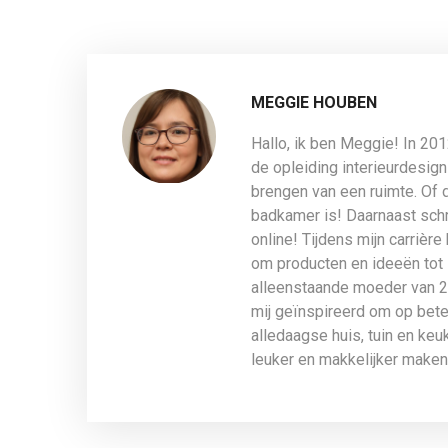
MEGGIE HOUBEN
Hallo, ik ben Meggie! In 20
de opleiding interieurdesign
brengen van een ruimte. Of 
badkamer is! Daarnaast schri
online! Tijdens mijn carrière
om producten en ideeën tot 
alleenstaande moeder van 2 
mij geïnspireerd om op beter
alledaagse huis, tuin en ke
leuker en makkelijker maken