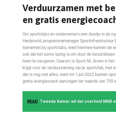
Verduurzamen met beh
en gratis energiecoac
Om sportclubs en ondernemers een duwtje in de ru
Hardeveld, programmamanager Sportinfrastructuur 
toenemen bij sportclubs, want hiermee kunnen de e
ook dat het soms lastig is om door de beschikbare
heen te navigeren. Daarom is Sport NL Groen in het 
krijgt voor de verduurzaming van je sportclub, met 
dat is nog niet alles, want tot 1 juli 2022 kunnen 
gratis energiecoach aanvragen ter waarde van 750 e
READ
Tweede Kamer wil dat overheid MKB-er