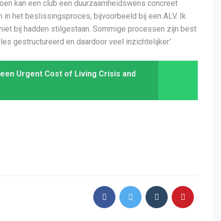
Groen kan een club een duurzaamheidswens concreet
in het beslissingsproces, bijvoorbeeld bij een ALV. Ik
niet bij hadden stilgestaan. Sommige processen zijn best
s gestructureerd en daardoor veel inzichtelijker.’
een Urgent Cost of Living Crisis and