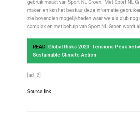
gebruik maakt van Sport NL Groen: ‘Met Sport NL 
maken en kan het bestuur deze informatie gebruiken 
zie bovendien mogelijkheden waar we als club nog 
complex en met behulp van Sport NL Groen wordt alle
READ
Global Risks 2023: Tensions Peak betw
Sustainable Climate Action
[ad_2]
Source link