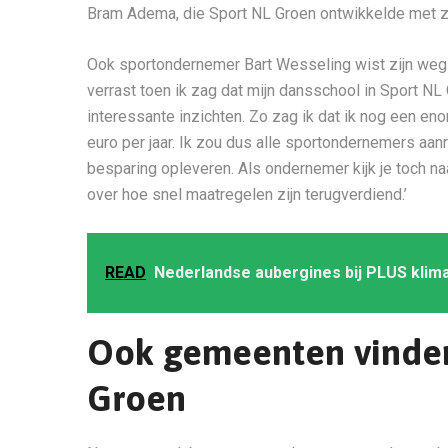
Bram Adema, die Sport NL Groen ontwikkelde met zij
Ook sportondernemer Bart Wesseling wist zijn weg 
verrast toen ik zag dat mijn dansschool in Sport N
interessante inzichten. Zo zag ik dat ik nog een en
euro per jaar. Ik zou dus alle sportondernemers aa
besparing opleveren. Als ondernemer kijk je toch na
over hoe snel maatregelen zijn terugverdiend.’
READ
Nederlandse aubergines bij PLUS klim
Ook gemeenten vinden
Groen