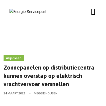
Skip
to
content
Algemeen
Zonnepanelen op distributiecentra
kunnen overstap op elektrisch
vrachtvervoer versnellen
24 MAART 2022
MEGGIE HOUBEN