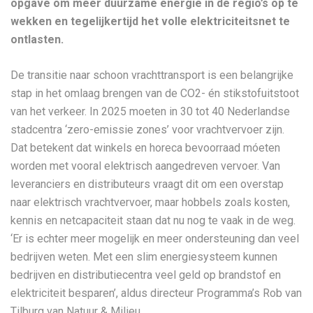
opgave om meer duurzame energie in de regio’s op te
wekken en tegelijkertijd het volle elektriciteitsnet te
ontlasten.
De transitie naar schoon vrachttransport is een belangrijke
stap in het omlaag brengen van de CO2- én stikstofuitstoot
van het verkeer. In 2025 moeten in 30 tot 40 Nederlandse
stadcentra ‘zero-emissie zones’ voor vrachtvervoer zijn.
Dat betekent dat winkels en horeca bevoorraad móeten
worden met vooral elektrisch aangedreven vervoer. Van
leveranciers en distributeurs vraagt dit om een overstap
naar elektrisch vrachtvervoer, maar hobbels zoals kosten,
kennis en netcapaciteit staan dat nu nog te vaak in de weg.
‘Er is echter meer mogelijk en meer ondersteuning dan veel
bedrijven weten. Met een slim energiesysteem kunnen
bedrijven en distributiecentra veel geld op brandstof en
elektriciteit besparen’, aldus directeur Programma’s Rob van
Tilburg van Natuur & Milieu.