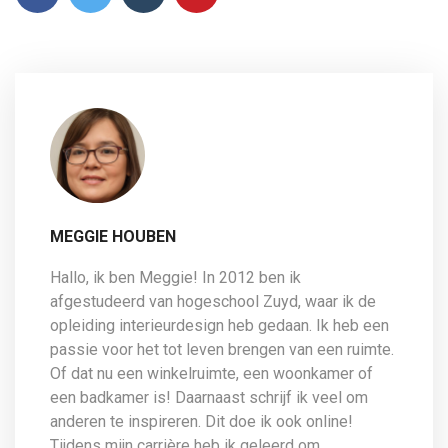
MEGGIE HOUBEN
Hallo, ik ben Meggie! In 2012 ben ik
afgestudeerd van hogeschool Zuyd, waar ik de
opleiding interieurdesign heb gedaan. Ik heb een
passie voor het tot leven brengen van een ruimte.
Of dat nu een winkelruimte, een woonkamer of
een badkamer is! Daarnaast schrijf ik veel om
anderen te inspireren. Dit doe ik ook online!
Tijdens mijn carrière heb ik geleerd om