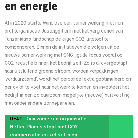
en energie
Al in 2020 startte Winclove een samenwerking met non-
profitorganisatie Justdiggit om met het vergroenen van
Tanzaniaans landschap de eigen CO2-uitstoot te
compenseren. Binnen de initiatieven die volgen uit de
nieuwe samenwerking met CNG ligt de focus vooral op
CO2-reductie binnen het bedrijf zelf. Zo is al overgestapt
naar uitsluitend groene stroom, worden verpakkingen
‘verduurzaamd’, wordt het personeel extra gestimuleerd om
per ov of te voet naar het werk te komen en investeert het
bedrijf in een zo duurzaam mogelijke (nieuwe) huisvesting
met onder andere zonnepanelen.
READ
Duurzame reisorganisatie
Better Places stopt met CO2-
compensatie en zet vol in op