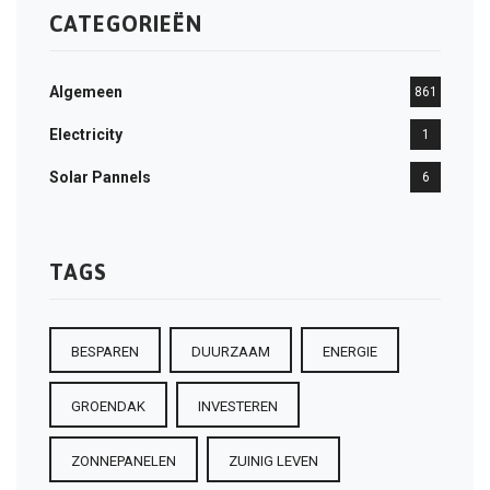
CATEGORIEËN
Algemeen
861
Electricity
1
Solar Pannels
6
TAGS
BESPAREN
DUURZAAM
ENERGIE
GROENDAK
INVESTEREN
ZONNEPANELEN
ZUINIG LEVEN