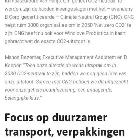
Klimaatakkoord van Parijs. Om geheel CO2-neutraal te
worden, zijn de handen ineengeslagen met het – eveneens
B Corp-gecertificeerde – Climate Neutral Group (CNG). CNG
helpt ruim 3000 organisaties om in 2050 ‘Net zero CO2‘ te
zijn. CNG heeft nu ook voor Winclove Probiotics in kaart
gebracht wat de exacte CO2-uitstoot is.
Manon Bezemer, Executive Management Assistent en B
Keeper:
“Toen onze directie de wens uitsprak om in
2030
CO2-neutraal te zijn,
hadden we nog geen idee van
onze uitstoot. Samen met CNG hebben we dit uitgezocht
voor onze gehele bedrijfsvoering; een uitdagende,
belangrijke klus.”
Focus op duurzamer
transport, verpakkingen