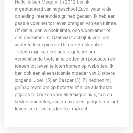
Hallo, ik ben Meggie! In 2012 ben ik
afgestudeerd van hogeschool Zuyd, waar ik de
opleiding interieurdesign heb gedaan. Ik heb een
passie voor het tot leven brengen van een ruimte.
Of dat nu een winkelruimte, een woonkamer of
een badkamer is! Daarnaast schrijf ik veel om
anderen te inspireren. Dit doe ik ook online!
Tijdens mijn carrière heb ik geleerd om
verschillende tools in te zetten om producten en
ideeën tot leven te laten komen op websites. Ik
ben ook een alleenstaande moeder van 2 stoere
jongens! Joeri (5) en Casper (3). Zij hebben mij
geïnspireerd om op betertarief.nl de allerbeste
prijsjes te zoeken voor alledaagse huis, tuin en
keuken middelen, accessoires en gadgets die het
leven leuker en makkelijker maken!