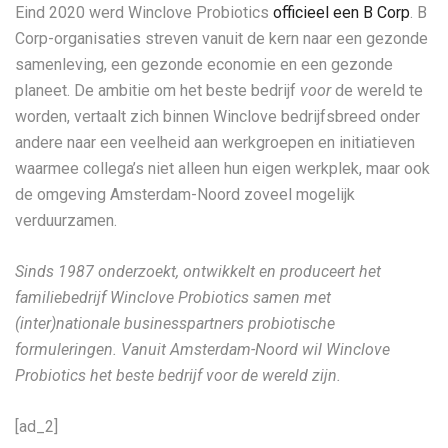
Eind 2020 werd Winclove Probiotics
officieel een B Corp
. B
Corp-organisaties streven vanuit de kern naar een gezonde
samenleving, een gezonde economie en een gezonde
planeet. De ambitie om het beste bedrijf
voor
de wereld te
worden, vertaalt zich binnen Winclove bedrijfsbreed onder
andere naar een veelheid aan werkgroepen en initiatieven
waarmee collega’s niet alleen hun eigen werkplek, maar ook
de omgeving Amsterdam-Noord zoveel mogelijk
verduurzamen.
Sinds 1987 onderzoekt, ontwikkelt en produceert het
familiebedrijf Winclove Probiotics samen met
(inter)nationale businesspartners probiotische
formuleringen. Vanuit Amsterdam-Noord wil Winclove
Probiotics het beste bedrijf voor de wereld zijn.
[ad_2]