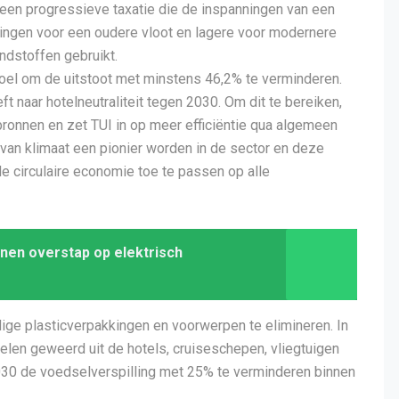
or een progressieve taxatie die de inspanningen van een
tingen voor een oudere vloot en lagere voor modernere
ndstoffen gebruikt.
doel om de uitstoot met minstens 46,2% te verminderen.
ft naar hotelneutraliteit tegen 2030. Om dit te bereiken,
ronnen en zet TUI in op meer efficiëntie qua algemeen
d van klimaat een pionier worden in de sector en deze
e circulaire economie toe te passen op alle
nen overstap op elektrisch
ige plasticverpakkingen en voorwerpen te elimineren. In
elen geweerd uit de hotels, cruiseschepen, vliegtuigen
2030 de voedselverspilling met 25% te verminderen binnen