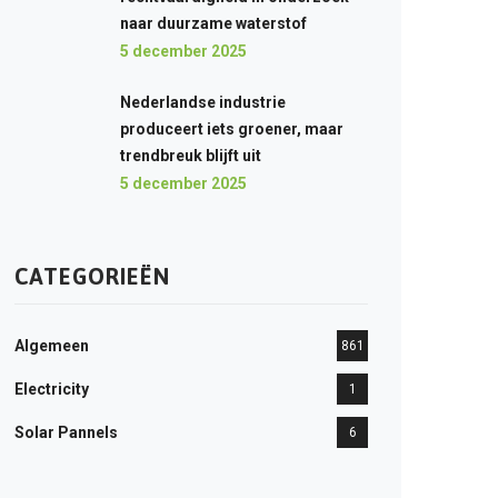
naar duurzame waterstof
5 december 2025
Nederlandse industrie
produceert iets groener, maar
trendbreuk blijft uit
5 december 2025
CATEGORIEËN
Algemeen
861
Electricity
1
Solar Pannels
6