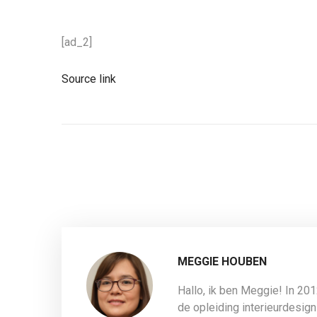
[ad_2]
Source link
MEGGIE HOUBEN
Hallo, ik ben Meggie! In 20
de opleiding interieurdesign