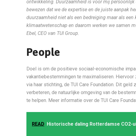
ontwikkeling. Duurzaamheid is voor mij persoonlijk 
bewezen dat we de expertise en de juiste aanpak 
duurzaamheid niet als een bedreiging maar als een 
klimaatwetenschap en daarom werken we samen met h
Ebel, CEO van TUI Group.
People
Doel is om de positieve sociaal-economische impac
vakantiebestemmingen te maximaliseren. Hiervoor za
via haar stichting, de TUI Care Foundation. Dit geld
verbeteren, de natuurlijke omgeving van de beste
te helpen. Meer informatie over de TUI Care Founda
READ
Historische daling Rotterdamse CO2-