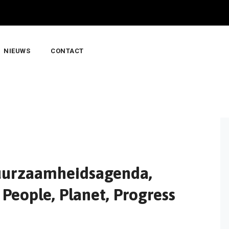
NIEUWS
CONTACT
uurzaamheidsagenda,
 People, Planet, Progress