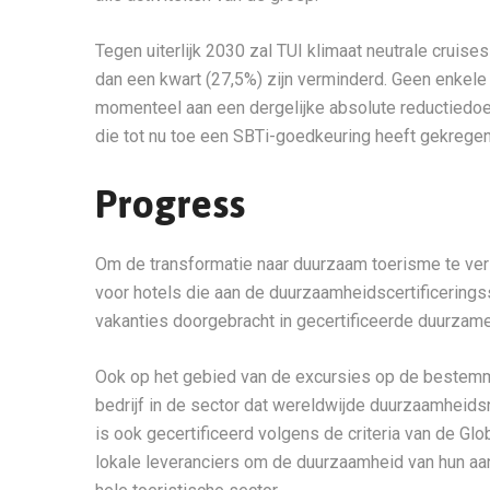
Tegen uiterlijk 2030 zal TUI klimaat neutrale cruis
dan een kwart (27,5%) zijn verminderd. Geen enkele
momenteel aan een dergelijke absolute reductiedoel
die tot nu toe een SBTi-goedkeuring heeft gekregen
Progress
Om de transformatie naar duurzaam toerisme te vers
voor hotels die aan de duurzaamheidscertificeringss
vakanties doorgebracht in gecertificeerde duurzame
Ook op het gebied van de excursies op de bestemmi
bedrijf in de sector dat wereldwijde duurzaamheid
is ook gecertificeerd volgens de criteria van de Glo
lokale leveranciers om de duurzaamheid van hun aa