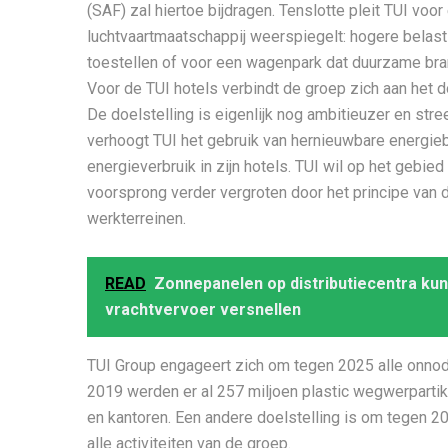
(SAF) zal hiertoe bijdragen. Tenslotte pleit TUI vo
luchtvaartmaatschappij weerspiegelt: hogere belas
toestellen of voor een wagenpark dat duurzame bra
Voor de TUI hotels verbindt de groep zich aan het 
De doelstelling is eigenlijk nog ambitieuzer en stree
verhoogt TUI het gebruik van hernieuwbare energieb
energieverbruik in zijn hotels. TUI wil op het gebie
voorsprong verder vergroten door het principe van d
werkterreinen.
READ
Zonnepanelen op distributiecentra kun
vrachtvervoer versnellen
TUI Group engageert zich om tegen 2025 alle onnod
2019 werden er al 257 miljoen plastic wegwerpartik
en kantoren. Een andere doelstelling is om tegen 
alle activiteiten van de groep.