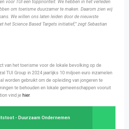
en voor TUI een topprioriteit. We hebben in het verleden
hebben om toerisme duurzamer te maken. Daarom zien wij
kans. We willen ons laten leiden door de nieuwste
et Science Based Targets initiatief,” zegt Sebastian
t van het toerisme voor de lokale bevolking op de
l TUI Group in 2024 jaarlijks 10 miljoen euro inzamelen
 zal worden gebruikt om de opleiding van jongeren te
mmingen te behouden en lokale gemeenschappen vooruit
tion vind je
hier
.
uitstoot - Duurzaam Ondernemen