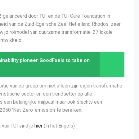
2 gelanceerd door TUI en de TUI Care Foundation in
eid van de Zuid-Egeïsche Zee. Het eiland Rhodos, zeer
wijd rolmodel van duurzame transformatie: 27 lokale
ntwikkeld.
ainability pioneer GoodFuels to take on
ie van de groep om niet alleen zijn eigen transformatie
eristische sector en een trendsetter op alle
s een belangrijke mijlpaal maar ook slechts een
k 2050 ‘Net-Zero-emission’ te bereiken.
van TUI vind je
hier
(in het Engels)