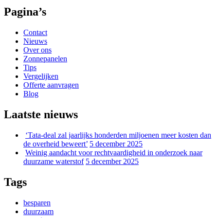
Pagina’s
Contact
Nieuws
Over ons
Zonnepanelen
Tips
Vergelijken
Offerte aanvragen
Blog
Laatste nieuws
‘Tata-deal zal jaarlijks honderden miljoenen meer kosten dan
de overheid beweert’
5 december 2025
Weinig aandacht voor rechtvaardigheid in onderzoek naar
duurzame waterstof
5 december 2025
Tags
besparen
duurzaam