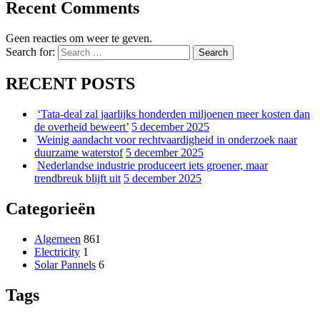
Recent Comments
Geen reacties om weer te geven.
Search for:
Search
RECENT POSTS
‘Tata-deal zal jaarlijks honderden miljoenen meer kosten dan
de overheid beweert’
5 december 2025
Weinig aandacht voor rechtvaardigheid in onderzoek naar
duurzame waterstof
5 december 2025
Nederlandse industrie produceert iets groener, maar
trendbreuk blijft uit
5 december 2025
Categorieën
Algemeen
861
Electricity
1
Solar Pannels
6
Tags