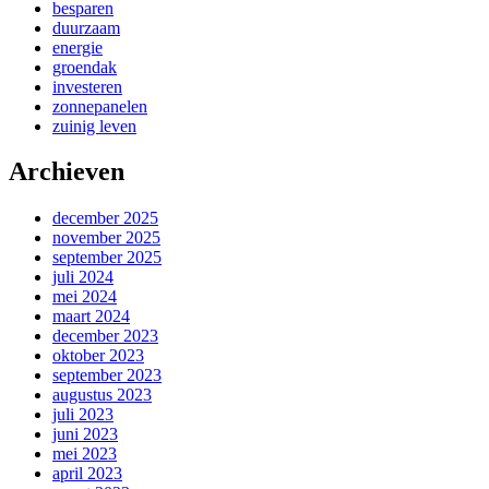
besparen
duurzaam
energie
groendak
investeren
zonnepanelen
zuinig leven
Archieven
december 2025
november 2025
september 2025
juli 2024
mei 2024
maart 2024
december 2023
oktober 2023
september 2023
augustus 2023
juli 2023
juni 2023
mei 2023
april 2023