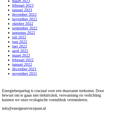
maart 2023
februari 2023
januari 2023
december 2022
november 2022
oktober 2022
september 2022
augustus 2022
juli 2022
juni 2022
mei 2022
april 2022
maart 2022
februari 2022
januari 2022
december 2021
november 2021
Energiebesparing is cruciaal voor een duurzame toekomst. Door
bewust om te gaan met elektriciteit, verwarming en verlichting
kunnen we onze ecologische voetafdruk verminderen.
info@energieservicepunt.nl