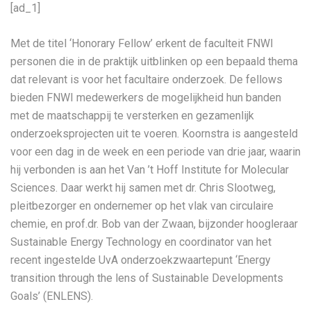
[ad_1]
Met de titel ‘Honorary Fellow’ erkent de faculteit FNWI
personen die in de praktijk uitblinken op een bepaald thema
dat relevant is voor het facultaire onderzoek. De fellows
bieden FNWI medewerkers de mogelijkheid hun banden
met de maatschappij te versterken en gezamenlijk
onderzoeksprojecten uit te voeren. Koornstra is aangesteld
voor een dag in de week en een periode van drie jaar, waarin
hij verbonden is aan het Van ’t Hoff Institute for Molecular
Sciences. Daar werkt hij samen met dr. Chris Slootweg,
pleitbezorger en ondernemer op het vlak van circulaire
chemie, en prof.dr. Bob van der Zwaan, bijzonder hoogleraar
Sustainable Energy Technology en coordinator van het
recent ingestelde UvA onderzoekzwaartepunt ‘Energy
transition through the lens of Sustainable Developments
Goals’ (ENLENS).