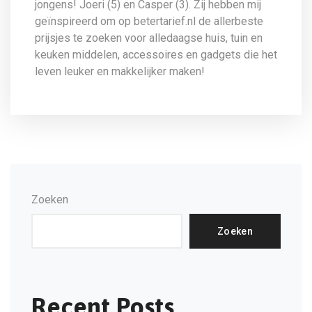
jongens! Joeri (5) en Casper (3). Zij hebben mij
geïnspireerd om op betertarief.nl de allerbeste
prijsjes te zoeken voor alledaagse huis, tuin en
keuken middelen, accessoires en gadgets die het
leven leuker en makkelijker maken!
Zoeken
Zoeken
Recent Posts