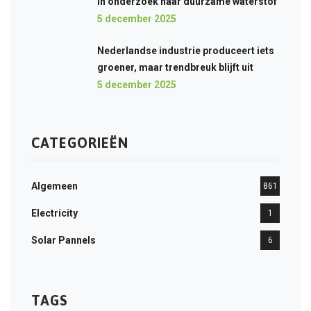
in onderzoek naar duurzame waterstof
5 december 2025
Nederlandse industrie produceert iets
groener, maar trendbreuk blijft uit
5 december 2025
CATEGORIEËN
Algemeen
861
Electricity
1
Solar Pannels
6
TAGS