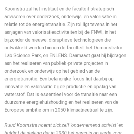
Koornstra zal het instituut en de faculteit strategisch
adviseren over onderzoek, onderwijs, en valorisatie in
relatie tot de energietransitie. Zijn rol ligt tevens in het
aanjagen van valorisatieactiviteiten bij de FNWI, in het
bijzonder de nieuwe, disruptieve technologieën die
ontwikkeld worden binnen de faculteit, het Demonstrator
Lab Science Park, en ENLENS. Daarnaast gaat hij bijdragen
aan het realiseren van publiek-private projecten in
onderzoek en onderwijs op het gebied van de
energietransitie. Een belangrijke focus ligt daarbij op
innovatie en valorisatie bij de productie en opslag van
waterstof. Dat is essentieel voor de transitie naar een
duurzame energiehuishouding en het realiseren van de
Europese ambitie om in 2050 klimaatneutraal te zijn.
Ruud Koornstra noemt zichzelf ‘ondernemend activist’ en
huldigt de stelling dat in 2030 het paradijs op aarde voor