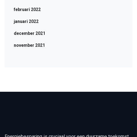
februari 2022
januari 2022
december 2021
november 2021
Energiebesparing is cruciaal voor een duurzame toekomst.