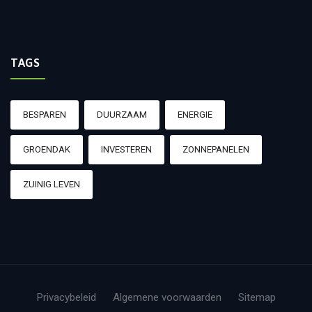
TAGS
BESPAREN
DUURZAAM
ENERGIE
GROENDAK
INVESTEREN
ZONNEPANELEN
ZUINIG LEVEN
Privacybeleid
Algemene voorwaarden
Sitemap