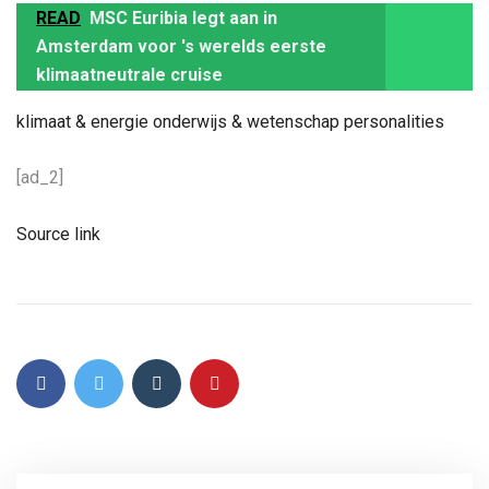
READ
MSC Euribia legt aan in
Amsterdam voor 's werelds eerste
klimaatneutrale cruise
klimaat & energie
onderwijs & wetenschap
personalities
[ad_2]
Source link