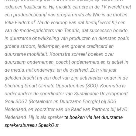
iedereen haalbaar is. Hij maakte carrière in de TV wereld met
een productiebedrijf van programma’s als Wie is de mol en
Villa Felderhof. Na de verkoop van dat bedrijf werd hij een
van de mede-oprichters van Tendris, dat successen boekte
in duurzame ontwikkeling van producten en diensten zoals
groene stroom, ledlampen, een groene creditcard en
duurzame mobiliteit. Koornstra schreef boeken over
duurzaam ondernemen, coacht ondernemers en is actief in
de media, het onderwijs, en de overheid. Zo’n vier jaar
geleden bracht hij een deel van zijn activiteiten onder in de
Stichting Smart Climate Opportunities (SCO). Koornstra is
onder andere de coordinator van Sustainable Development
Goal SDG7 (Betaalbare en Duurzame Energie) bij SDG
Nederland, en voorzitter van de Raad van Partners bij MVO
Nederland. Hij is als spreker
te boeken via het duurzame
sprekersbureau SpeakOut
.