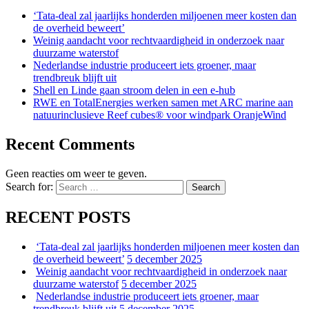
‘Tata-deal zal jaarlijks honderden miljoenen meer kosten dan
de overheid beweert’
Weinig aandacht voor rechtvaardigheid in onderzoek naar
duurzame waterstof
Nederlandse industrie produceert iets groener, maar
trendbreuk blijft uit
Shell en Linde gaan stroom delen in een e-hub
RWE en TotalEnergies werken samen met ARC marine aan
natuurinclusieve Reef cubes® voor windpark OranjeWind
Recent Comments
Geen reacties om weer te geven.
Search for:
Search
RECENT POSTS
‘Tata-deal zal jaarlijks honderden miljoenen meer kosten dan
de overheid beweert’
5 december 2025
Weinig aandacht voor rechtvaardigheid in onderzoek naar
duurzame waterstof
5 december 2025
Nederlandse industrie produceert iets groener, maar
trendbreuk blijft uit
5 december 2025