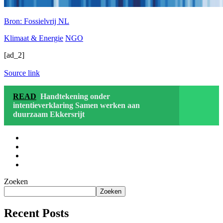
Bron: Fossielvrij NL
Klimaat & Energie
NGO
[ad_2]
Source link
READ
Handtekening onder
intentieverklaring Samen werken aan
duurzaam Ekkersrijt
Zoeken
Zoeken
Recent Posts