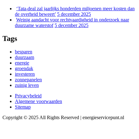
‘Tata-deal zal jaarlijks honderden miljoenen meer kosten dan
de overheid beweert’
5 december 2025
Weinig aandacht voor rechtvaardigheid in onderzoek naar
duurzame waterstof
5 december 2025
Tags
besparen
duurzaam
energie
groendak
investeren
zonnepanelen
zuinig leven
Privacybeleid
Algemene voorwaarden
Sitemap
Copyright © 2025 All Rights Reserved | energieservicepunt.nl