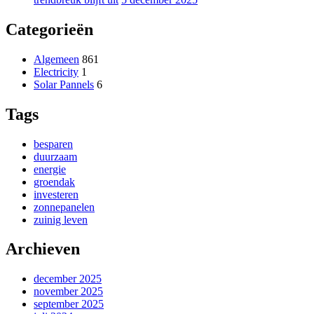
Categorieën
Algemeen
861
Electricity
1
Solar Pannels
6
Tags
besparen
duurzaam
energie
groendak
investeren
zonnepanelen
zuinig leven
Archieven
december 2025
november 2025
september 2025