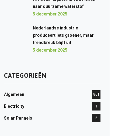
naar duurzame waterstof
5 december 2025
Nederlandse industrie
produceert iets groener, maar
trendbreuk blijft uit
5 december 2025
CATEGORIEËN
Algemeen
861
Electricity
1
Solar Pannels
6