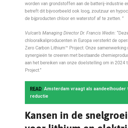
worden van grondstoffen aan de batterij-industrie e
betreft dit bijvoorbeeld ook loog, zoutzuur en hypo
de bijproducten chloor en waterstof af te zetten. ”
Vulcan’s Managing Director Dr. Francis Wedin:
“Deze
chlooralkaliproducenten in Europa versterkt de oper
Zero Carbon Lithium™ Project. Onze samenwerking 
synergieën te creeren met bestaande chemieproduce
aan het bereiken van onze doelstelling om in 2024 
Project.”
READ
Amsterdam vraagt als aandeelhouder tr
reductie
Kansen in de snelgro