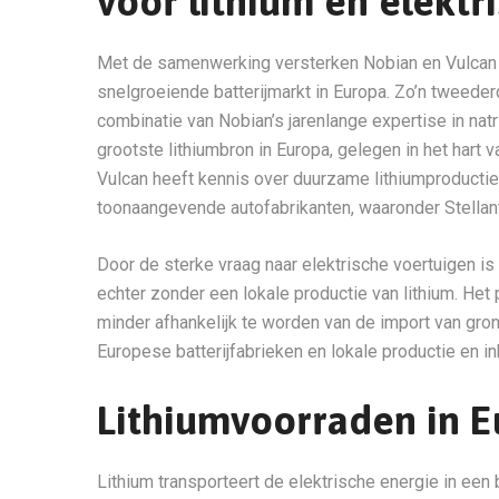
voor lithium en elektr
Met de samenwerking versterken Nobian en Vulcan hu
snelgroeiende batterijmarkt in Europa. Zo’n tweederde
combinatie van Nobian’s jarenlange expertise in nat
grootste lithiumbron in Europa, gelegen in het hart 
Vulcan heeft kennis over duurzame lithiumproduct
toonaangevende autofabrikanten, waaronder Stellan
Door de sterke vraag naar elektrische voertuigen is
echter zonder een lokale productie van lithium. Het
minder afhankelijk te worden van de import van gro
Europese batterijfabrieken en lokale productie en inko
Lithiumvoorraden in 
Lithium transporteert de elektrische energie in een