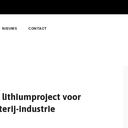
NIEUWS
CONTACT
 lithiumproject voor
erij-industrie