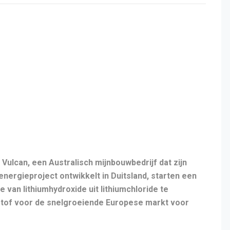
 Vulcan, een Australisch mijnbouwbedrijf dat zijn
ergieproject ontwikkelt in Duitsland, starten een
 van lithiumhydroxide uit lithiumchloride te
stof voor de snelgroeiende Europese markt voor