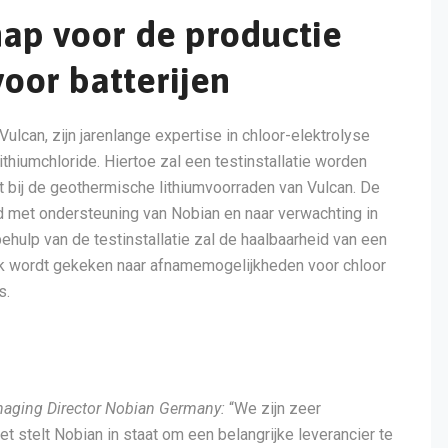
hap voor de productie
voor batterijen
Vulcan, zijn jarenlange expertise in chloor-elektrolyse
ithiumchloride. Hiertoe zal een testinstallatie worden
ht bij de geothermische lithiumvoorraden van Vulcan. De
rd met ondersteuning van Nobian en naar verwachting in
ehulp van de testinstallatie zal de haalbaarheid van een
k wordt gekeken naar afnamemogelijkheden voor chloor
s.
anaging Director Nobian Germany:
“We zijn zeer
 stelt Nobian in staat om een belangrijke leverancier te