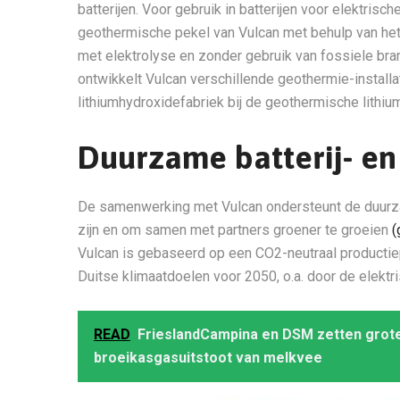
batterijen. Voor gebruik in batterijen voor elektris
geothermische pekel van Vulcan met behulp van het 
met elektrolyse en zonder gebruik van fossiele bra
ontwikkelt Vulcan verschillende geothermie-installa
lithiumhydroxidefabriek bij de geothermische lithium
Duurzame batterij- en
De samenwerking met Vulcan ondersteunt de duurz
zijn en om samen met partners groener te groeien
(
Vulcan is gebaseerd op een CO2-neutraal producti
Duitse klimaatdoelen voor 2050, o.a. door de elektri
READ
FrieslandCampina en DSM zetten grote
broeikasgasuitstoot van melkvee