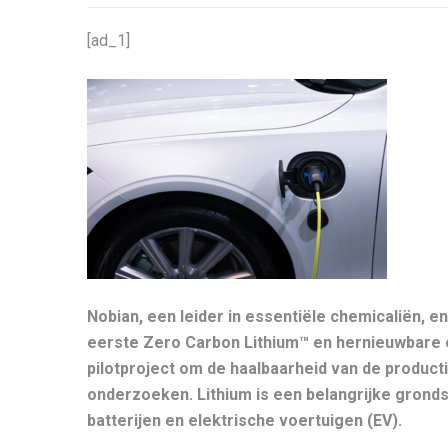
[ad_1]
Nobian, een leider in essentiële chemicaliën, en
eerste Zero Carbon Lithium™ en hernieuwbare en
pilotproject om de haalbaarheid van de productie
onderzoeken. Lithium is een belangrijke grond
batterijen en elektrische voertuigen (EV).