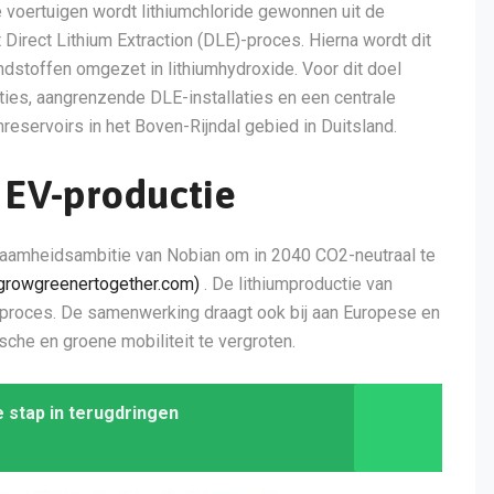
che voertuigen wordt lithiumchloride gewonnen uit de
Direct Lithium Extraction (DLE)-proces. Hierna wordt dit
ndstoffen omgezet in lithiumhydroxide. Voor dit doel
ties, aangrenzende DLE-installaties en een centrale
reservoirs in het Boven-Rijndal gebied in Duitsland.
 EV-productie
aamheidsambitie van Nobian om in 2040 CO2-neutraal te
growgreenertogether.com)
. De lithiumproductie van
eproces. De samenwerking draagt ook bij aan Europese en
sche en groene mobiliteit te vergroten.
 stap in terugdringen