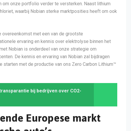
n om onze portfolio verder te versterken. Naast lithium
chloriet, waarbij Nobian sterke marktposities heeft om ook
 overeenkomst met een van de grootste
ationele ervaring en kennis over elektrolyse binnen het
met Nobian is onderdeel van onze strategie om
nten. De kennis en ervaring van Nobian zal bijdragen
te starten met de productie van ons Zero Carbon Lithium™
ansparantie bij bedrijven over CO2-
eiende Europese markt