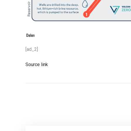
[ad_2]
Source link