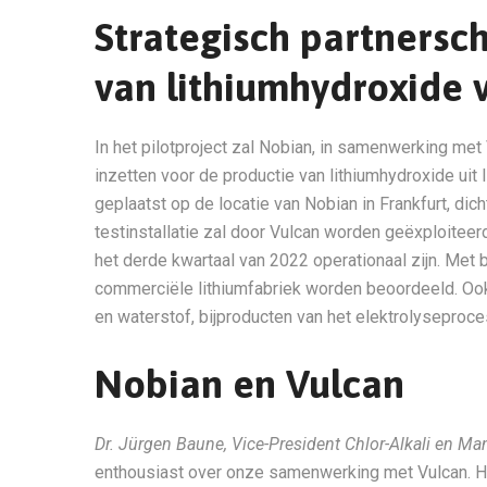
Strategisch partnersc
van lithiumhydroxide 
In het pilotproject zal Nobian, in samenwerking met 
inzetten voor de productie van lithiumhydroxide uit l
geplaatst op de locatie van Nobian in Frankfurt, dic
testinstallatie zal door Vulcan worden geëxploitee
het derde kwartaal van 2022 operationaal zijn. Met b
commerciële lithiumfabriek worden beoordeeld. Oo
en waterstof, bijproducten van het elektrolyseproce
Nobian en Vulcan
Dr. Jürgen Baune, Vice-President Chlor-Alkali en M
enthousiast over onze samenwerking met Vulcan. Het