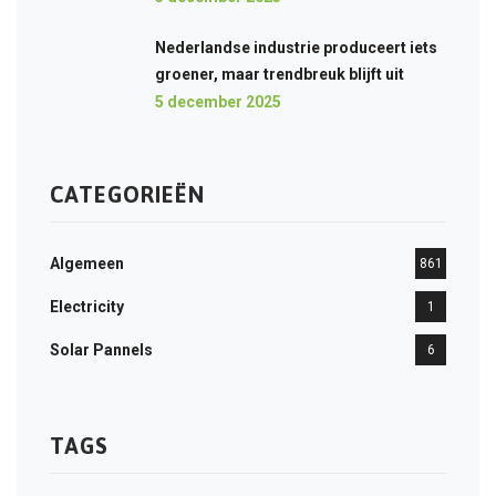
Nederlandse industrie produceert iets
groener, maar trendbreuk blijft uit
5 december 2025
CATEGORIEËN
Algemeen
861
Electricity
1
Solar Pannels
6
TAGS