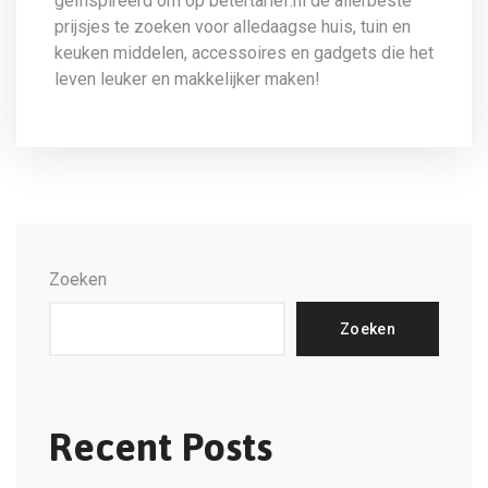
geïnspireerd om op betertarief.nl de allerbeste
prijsjes te zoeken voor alledaagse huis, tuin en
keuken middelen, accessoires en gadgets die het
leven leuker en makkelijker maken!
Zoeken
Zoeken
Recent Posts