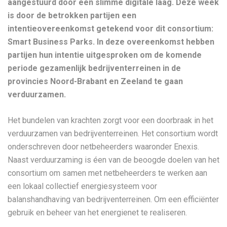
aangestuurd door een slimme digitale laag. Deze week
is door de betrokken partijen een
intentieovereenkomst getekend voor dit consortium:
Smart Business Parks. In deze overeenkomst hebben
partijen hun intentie uitgesproken om de komende
periode gezamenlijk bedrijventerreinen in de
provincies Noord-Brabant en Zeeland te gaan
verduurzamen.
Het bundelen van krachten zorgt voor een doorbraak in het
verduurzamen van bedrijventerreinen. Het consortium wordt
onderschreven door netbeheerders waaronder Enexis.
Naast verduurzaming is éen van de beoogde doelen van het
consortium om samen met netbeheerders te werken aan
een lokaal collectief energiesysteem voor
balanshandhaving van bedrijventerreinen. Om een efficiënter
gebruik en beheer van het energienet te realiseren.