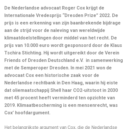
De Nederlandse advocaat Roger Cox krijgt de
Internationale Vredesprijs “Dresden Prize” 2022. De
prijs is een erkenning van zijn baanbrekende bijdrage
aan de strijd voor de naleving van wereldwijde
klimaatdoelstellingen door middel van het recht. De
prijs van 10.000 euro wordt gesponsord door de Klaus
Tschira Stichting. Hij wordt uitgereikt door de Verein
Friends of Dresden Deutschland e.V. in samenwerking
met de Semperoper Dresden. In mei 2021 won de
advocaat Cox een historische zaak voor de
Nederlandse rechtbank in Den Haag, waarin hij eiste
dat oliemaatschappij Shell haar CO2-uitstoot in 2030
met 45 procent heeft verminderd ten opzichte van
2019. Klimaatbescherming is een mensenrecht, was
Cox’ hoofdargument.
Het belangrijkste argument van Cox, die de Nederlandse