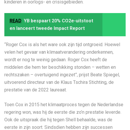
kinderen in oorlogs- en crisisgebieden.
READ
YB bespaart 20% CO2e-uitstoot
en lanceert tweede Impact Report
“Roger Cox is als het ware ook zijn tijd ontgroeid. Hoewel
velen het gevaar van klimaatverandering onderkennen,
wordt er nog te weinig gedaan. Roger Cox heeft de
middelen die hem ter beschikking stonden – wetten en
rechtszaken – overtuigend ingezet”, prijst Beate Spiegel,
uitvoerend directeur van de Klaus Tschira Stichting, de
prestatie van de 2022 laureaat.
Toen Cox in 2015 het klimaatproces tegen de Nederlandse
regering won, was hij de eerste die zo’n prestatie leverde.
Ook de uitspraak die hij tegen Shell behaalde, was de
eerste in zijn soort. Sindsdien hebben zijn successen