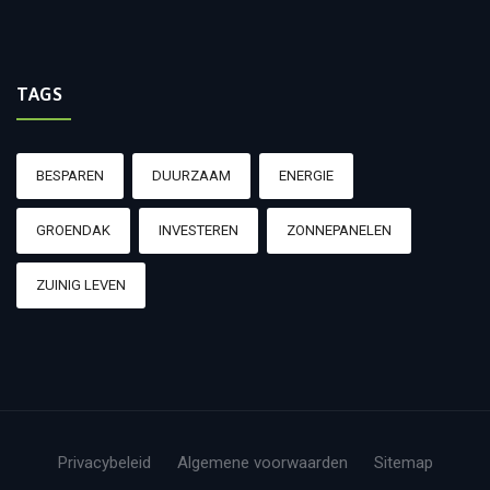
TAGS
BESPAREN
DUURZAAM
ENERGIE
GROENDAK
INVESTEREN
ZONNEPANELEN
ZUINIG LEVEN
Privacybeleid
Algemene voorwaarden
Sitemap