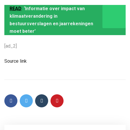
READ
‘Informatie over impact van
klimaatverandering in
bestuursverslagen en jaarrekeningen
moet beter’
[ad_2]
Source link