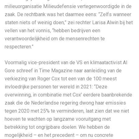
milieuorganisatie Milieudefensie vertegenwoordigde in de
zaak. De rechtbank was het daarmee eens: “Zelfs wanneer
staten niets of weinig doen,” zei rechter Larisa Alwin bij het
vellen van het vonnis, “hebben bedrijven een
verantwoordelijkheid om de mensenrechten te
respecteren.”
Voormalig vice-president van de VS en klimaatactivist Al
Gore schreef in Time Magazine naar aanleiding van de
verkiezing van Roger Cox tot een van de 100 meest
invloedrijke personen ter wereld in 2021: “Deze
overwinning, in combinatie met Cox’ eerdere baanbrekende
zaak die de Nederlandse regering dwong haar emissies
tegen 2020 met 25% te verminderen, laat zien dat we niet
hoeven te wachten op langzame vooruitgang met
betrekking tot ongrijpbare doelen. We hebben de
mogelijkheid – en het precedent – om nu concrete