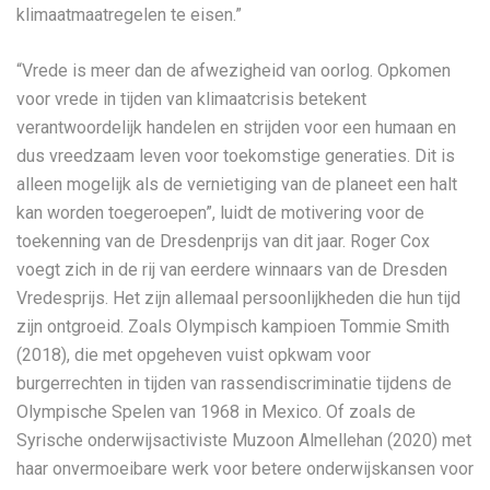
klimaatmaatregelen te eisen.”
“Vrede is meer dan de afwezigheid van oorlog. Opkomen
voor vrede in tijden van klimaatcrisis betekent
verantwoordelijk handelen en strijden voor een humaan en
dus vreedzaam leven voor toekomstige generaties. Dit is
alleen mogelijk als de vernietiging van de planeet een halt
kan worden toegeroepen”, luidt de motivering voor de
toekenning van de Dresdenprijs van dit jaar. Roger Cox
voegt zich in de rij van eerdere winnaars van de Dresden
Vredesprijs. Het zijn allemaal persoonlijkheden die hun tijd
zijn ontgroeid. Zoals Olympisch kampioen Tommie Smith
(2018), die met opgeheven vuist opkwam voor
burgerrechten in tijden van rassendiscriminatie tijdens de
Olympische Spelen van 1968 in Mexico. Of zoals de
Syrische onderwijsactiviste Muzoon Almellehan (2020) met
haar onvermoeibare werk voor betere onderwijskansen voor