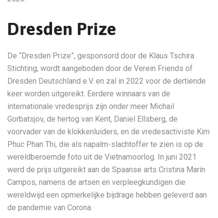
Dresden Prize
De “Dresden Prize”, gesponsord door de Klaus Tschira
Stichting, wordt aangeboden door de Verein Friends of
Dresden Deutschland e.V. en zal in 2022 voor de dertiende
keer worden uitgereikt. Eerdere winnaars van de
internationale vredesprijs zijn onder meer Michail
Gorbatsjov, de hertog van Kent, Daniel Ellsberg, de
voorvader van de klokkenluiders, en de vredesactiviste Kim
Phuc Phan Thi, die als napalm-slachtoffer te zien is op de
wereldberoemde foto uit de Vietnamoorlog. In juni 2021
werd de prijs uitgereikt aan de Spaanse arts Cristina Marín
Campos, namens de artsen en verpleegkundigen die
wereldwijd een opmerkelijke bijdrage hebben geleverd aan
de pandemie van Corona.