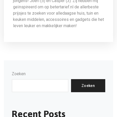
jongens! Joeri (5) en Casper (3). Zij hebben mij
geïnspireerd om op betertarief.nl de allerbeste
prijsjes te zoeken voor alledaagse huis, tuin en
keuken middelen, accessoires en gadgets die het
leven leuker en makkelijker maken!
Zoeken
Zoeken
Recent Posts