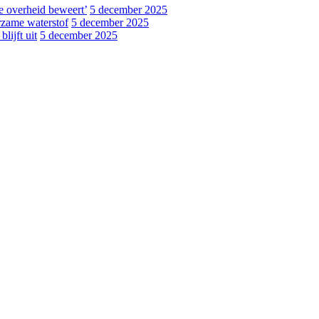
de overheid beweert’
5 december 2025
rzame waterstof
5 december 2025
lijft uit
5 december 2025