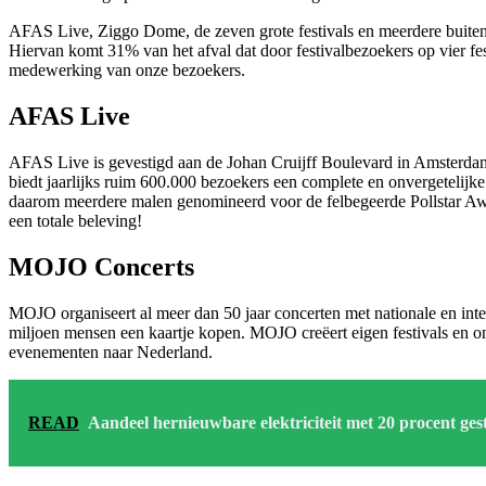
AFAS Live, Ziggo Dome, de zeven grote festivals en meerdere buitenc
Hiervan komt 31% van het afval dat door festivalbezoekers op vier fe
medewerking van onze bezoekers.
AFAS Live
AFAS Live is gevestigd aan de Johan Cruijff Boulevard in Amsterdam 
biedt jaarlijks ruim 600.000 bezoekers een complete en onvergetelijke
daarom meerdere malen genomineerd voor de felbegeerde Pollstar Awar
een totale beleving!
MOJO Concerts
MOJO organiseert al meer dan 50 jaar concerten met nationale en inter
miljoen mensen een kaartje kopen. MOJO creëert eigen festivals en on
evenementen naar Nederland.
READ
Aandeel hernieuwbare elektriciteit met 20 procent ges