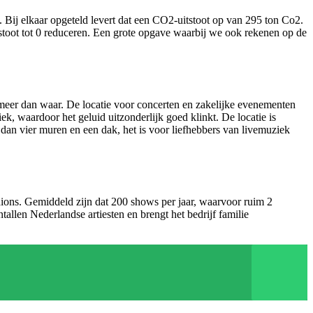
Bij elkaar opgeteld levert dat een CO2-uitstoot op van 295 ton Co2.
tstoot tot 0 reduceren. Een grote opgave waarbij we ook rekenen op de
meer dan waar. De locatie voor concerten en zakelijke evenementen
k, waardoor het geluid uitzonderlijk goed klinkt. De locatie is
dan vier muren en een dak, het is voor liefhebbers van livemuziek
adions. Gemiddeld zijn dat 200 shows per jaar, waarvoor ruim 2
llen Nederlandse artiesten en brengt het bedrijf familie