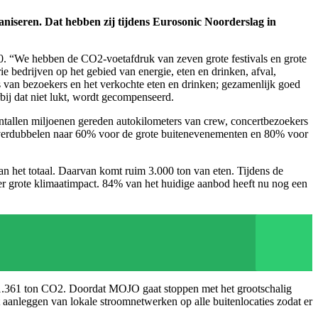
aniseren. Dat hebben zij tijdens Eurosonic Noorderslag in
 “We hebben de CO2-voetafdruk van zeven grote festivals en grote
bedrijven op het gebied van energie, eten en drinken, afval,
rs van bezoekers en het verkochte eten en drinken; gezamenlijk goed
bij dat niet lukt, wordt gecompenseerd.
entallen miljoenen gereden autokilometers van crew, concertbezoekers
, verdubbelen naar 60% voor de grote buitenevenementen en 80% voor
 het totaal. Daarvan komt ruim 3.000 ton van eten. Tijdens de
 grote klimaatimpact. 84% van het huidige aanbod heeft nu nog een
an 1.361 ton CO2. Doordat MOJO gaat stoppen met het grootschalig
aanleggen van lokale stroomnetwerken op alle buitenlocaties zodat er