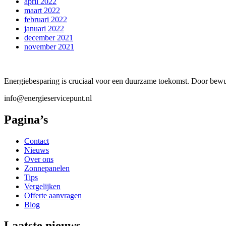
april 2022
maart 2022
februari 2022
januari 2022
december 2021
november 2021
Energiebesparing is cruciaal voor een duurzame toekomst. Door bewus
info@energieservicepunt.nl
Pagina’s
Contact
Nieuws
Over ons
Zonnepanelen
Tips
Vergelijken
Offerte aanvragen
Blog
Laatste nieuws