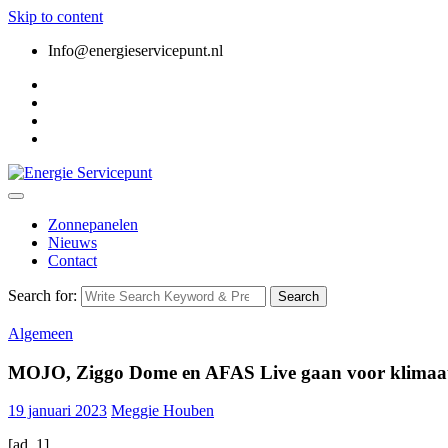
Skip to content
Info@energieservicepunt.nl
Zonnepanelen
Nieuws
Contact
Search for:
Search
Algemeen
MOJO, Ziggo Dome en AFAS Live gaan voor klimaatn
19 januari 2023
Meggie Houben
[ad_1]