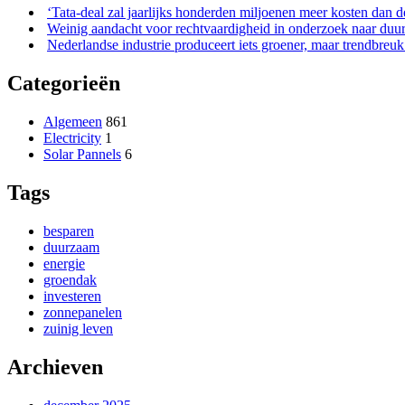
‘Tata-deal zal jaarlijks honderden miljoenen meer kosten dan 
Weinig aandacht voor rechtvaardigheid in onderzoek naar duu
Nederlandse industrie produceert iets groener, maar trendbreuk b
Categorieën
Algemeen
861
Electricity
1
Solar Pannels
6
Tags
besparen
duurzaam
energie
groendak
investeren
zonnepanelen
zuinig leven
Archieven