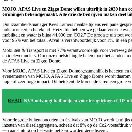
MOJO, AFAS Live en Ziggo Dome willen uiterlijk in 2030 hun conc
Groningen bekendgemaakt. Alle drie de bedrijven maken deel ui
Duurzaamheidsmanager Kees Lamers maakte tijdens een panelgesprek 
buitenconcerten berekend. Hetzelfde hebben we gedaan voor de evene
mobiliteit en water is bijna 44.000 ton CO2.” De grootste uitstoot wo
voor 95% van het totaal. Afval is verantwoordelijk voor 1%. In een pa
Mobiliteit & Transport is met 77% verantwoordelijk voor verreweg de 
en toeleveranciers. Om onze doelstelling te halen moet het aandeel
de AFAS Live en Ziggo Dome.
Voor MOJO, AFAS Live en Ziggo Dome gezamenlijk is het eten en drin
evenementen van MOJO, AFAS Live en Ziggo Dome wordt daarom uiterl
hoge of zeer hoge impact. Dit betekent de komende jaren een grote ver
READ
NVA ontvangt half miljoen voor terugdringen CO2 ui
Voor de grote buitenconcerten en festivals van MOJO wordt jaarlijks 
inzetten van dieselaggregaten, scheelt dat 8% op de Co2-voetafdruk 
een aansluiting op het vaste net kan worden gerealiseerd.