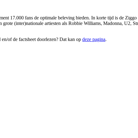
nt 17.000 fans de optimale beleving bieden. In korte tijd is de Zigg
grote (inter)nationale artiesten als Robbie Williams, Madonna, U2, 
 en/of de factsheet doorlezen? Dat kan op
deze pagina
.