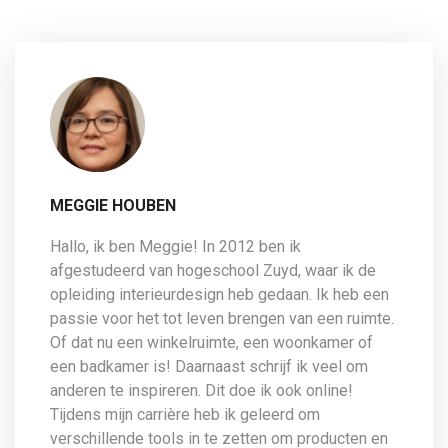
MEGGIE HOUBEN
Hallo, ik ben Meggie! In 2012 ben ik
afgestudeerd van hogeschool Zuyd, waar ik de
opleiding interieurdesign heb gedaan. Ik heb een
passie voor het tot leven brengen van een ruimte.
Of dat nu een winkelruimte, een woonkamer of
een badkamer is! Daarnaast schrijf ik veel om
anderen te inspireren. Dit doe ik ook online!
Tijdens mijn carrière heb ik geleerd om
verschillende tools in te zetten om producten en