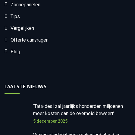
Zonnepanelen
Tips
Vergelijken
Offerte aanvragen
Blog
LAATSTE NIEUWS
‘Tata-deal zal jaarlijks honderden miljoenen
meer kosten dan de overheid beweert’
5 december 2025
Weinig aandacht voor rechtvaardigheid in