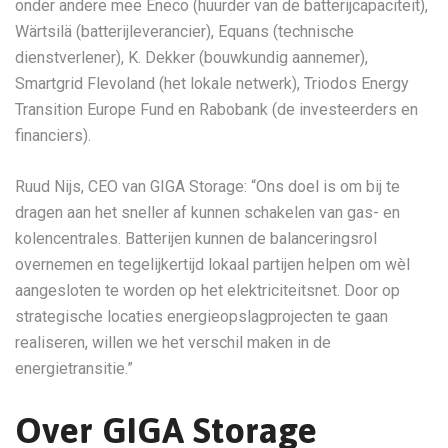
onder andere mee Eneco (huurder van de batterijcapaciteit),
Wärtsilä (batterijleverancier), Equans (technische
dienstverlener), K. Dekker (bouwkundig aannemer),
Smartgrid Flevoland (het lokale netwerk), Triodos Energy
Transition Europe Fund en Rabobank (de investeerders en
financiers).
Ruud Nijs, CEO van GIGA Storage: “Ons doel is om bij te
dragen aan het sneller af kunnen schakelen van gas- en
kolencentrales. Batterijen kunnen de balanceringsrol
overnemen en tegelijkertijd lokaal partijen helpen om wèl
aangesloten te worden op het elektriciteitsnet. Door op
strategische locaties energieopslagprojecten te gaan
realiseren, willen we het verschil maken in de
energietransitie.”
Over GIGA Storage