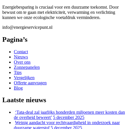
Energiebesparing is cruciaal voor een duurzame toekomst. Door
bewust om te gaan met elektriciteit, verwarming en verlichting
kunnen we onze ecologische voetafdruk verminderen.
info@energieservicepunt.nl
Pagina’s
Contact
Nieuws
Over ons
Zonnepanelen
Tips
Vergelijken
Offerte aanvragen
Blog
Laatste nieuws
‘Tata-deal zal jaarlijks honderden miljoenen meer kosten dan
de overheid beweert’
5 december 2025
Weinig aandacht voor rechtvaardigheid in onderzoek naar
duurzame waterstof
5 december 2025