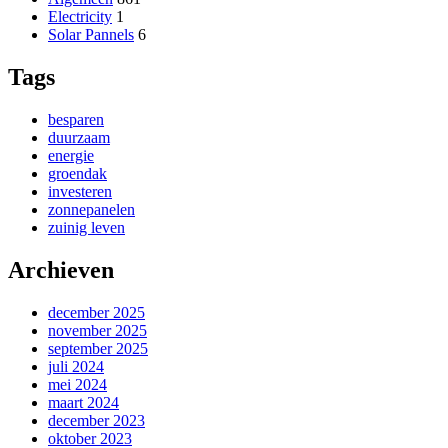
Electricity
1
Solar Pannels
6
Tags
besparen
duurzaam
energie
groendak
investeren
zonnepanelen
zuinig leven
Archieven
december 2025
november 2025
september 2025
juli 2024
mei 2024
maart 2024
december 2023
oktober 2023