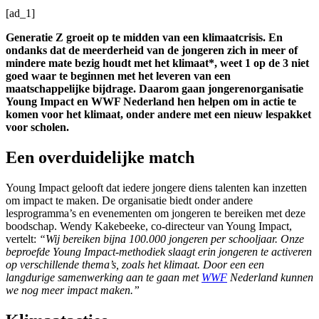
[ad_1]
Generatie Z groeit op te midden van een klimaatcrisis. En
ondanks dat de meerderheid van de jongeren zich in meer of
mindere mate bezig houdt met het klimaat*, weet 1 op de 3 niet
goed waar te beginnen met het leveren van een
maatschappelijke bijdrage. Daarom gaan jongerenorganisatie
Young Impact en WWF Nederland hen helpen om in actie te
komen voor het klimaat, onder andere met een nieuw lespakket
voor scholen.
Een overduidelijke match
Young Impact gelooft dat iedere jongere diens talenten kan inzetten
om impact te maken. De organisatie biedt onder andere
lesprogramma’s en evenementen om jongeren te bereiken met deze
boodschap. Wendy Kakebeeke, co-directeur van Young Impact,
vertelt:
“Wij bereiken bijna 100.000 jongeren per schooljaar. Onze
beproefde Young Impact-methodiek slaagt erin jongeren te activeren
op verschillende thema’s, zoals het klimaat. Door een een
langdurige samenwerking aan te gaan met
WWF
Nederland kunnen
we nog meer impact maken.”