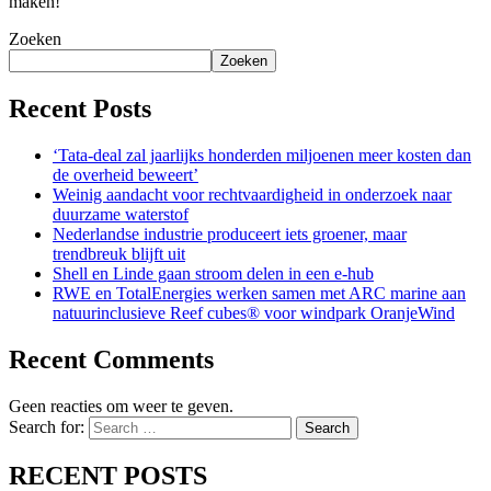
maken!
Zoeken
Zoeken
Recent Posts
‘Tata-deal zal jaarlijks honderden miljoenen meer kosten dan
de overheid beweert’
Weinig aandacht voor rechtvaardigheid in onderzoek naar
duurzame waterstof
Nederlandse industrie produceert iets groener, maar
trendbreuk blijft uit
Shell en Linde gaan stroom delen in een e-hub
RWE en TotalEnergies werken samen met ARC marine aan
natuurinclusieve Reef cubes® voor windpark OranjeWind
Recent Comments
Geen reacties om weer te geven.
Search for:
Search
RECENT POSTS