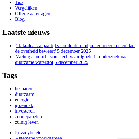
Tips
Vergelijken
Offerte aanvragen
Blog
Laatste nieuws
‘Tata-deal zal jaarlijks honderden miljoenen meer kosten dan
de overheid beweert’
5 december 2025
Weinig aandacht voor rechtvaardigheid in onderzoek naar
duurzame waterstof
5 december 2025
Tags
besparen
duurzaam
energie
groendak
investeren
zonnepanelen
zuinig leven
Privacybeleid
Algemene voorwaarden