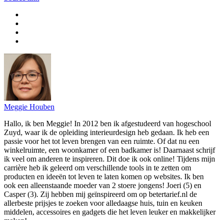
Meggie Houben
Hallo, ik ben Meggie! In 2012 ben ik afgestudeerd van hogeschool
Zuyd, waar ik de opleiding interieurdesign heb gedaan. Ik heb een
passie voor het tot leven brengen van een ruimte. Of dat nu een
winkelruimte, een woonkamer of een badkamer is! Daarnaast schrijf
ik veel om anderen te inspireren. Dit doe ik ook online! Tijdens mijn
carrière heb ik geleerd om verschillende tools in te zetten om
producten en ideeën tot leven te laten komen op websites. Ik ben
ook een alleenstaande moeder van 2 stoere jongens! Joeri (5) en
Casper (3). Zij hebben mij geïnspireerd om op betertarief.nl de
allerbeste prijsjes te zoeken voor alledaagse huis, tuin en keuken
middelen, accessoires en gadgets die het leven leuker en makkelijker