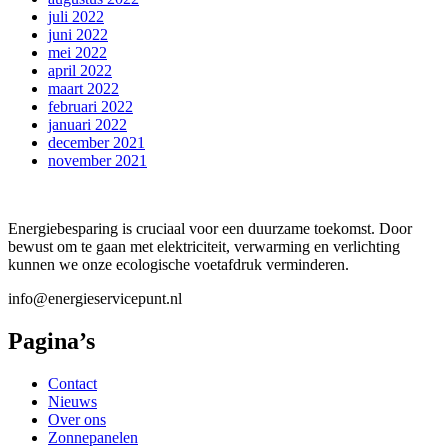
juli 2022
juni 2022
mei 2022
april 2022
maart 2022
februari 2022
januari 2022
december 2021
november 2021
Energiebesparing is cruciaal voor een duurzame toekomst. Door
bewust om te gaan met elektriciteit, verwarming en verlichting
kunnen we onze ecologische voetafdruk verminderen.
info@energieservicepunt.nl
Pagina’s
Contact
Nieuws
Over ons
Zonnepanelen