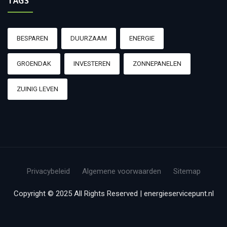
TAGS
BESPAREN
DUURZAAM
ENERGIE
GROENDAK
INVESTEREN
ZONNEPANELEN
ZUINIG LEVEN
Privacybeleid
Algemene voorwaarden
Sitemap
Copyright © 2025 All Rights Reserved | energieservicepunt.nl