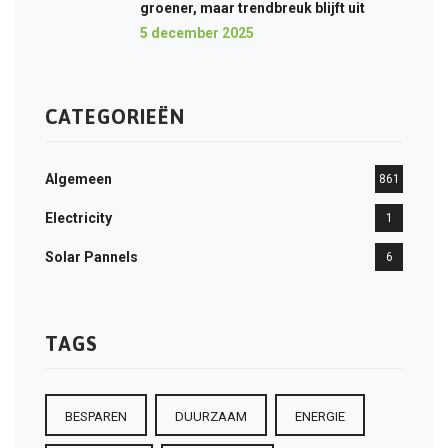
groener, maar trendbreuk blijft uit
5 december 2025
CATEGORIEËN
Algemeen
861
Electricity
1
Solar Pannels
6
TAGS
BESPAREN
DUURZAAM
ENERGIE