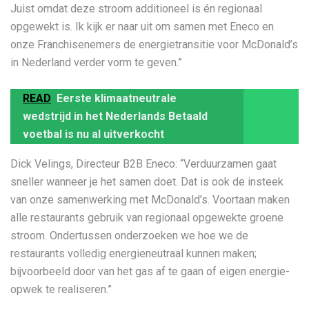
Juist omdat deze stroom additioneel is én regionaal
opgewekt is. Ik kijk er naar uit om samen met Eneco en
onze Franchisenemers de energietransitie voor McDonald’s
in Nederland verder vorm te geven.”
READ
Eerste klimaatneutrale
wedstrijd in het Nederlands Betaald
voetbal is nu al uitverkocht
Dick Velings, Directeur B2B Eneco: “Verduurzamen gaat
sneller wanneer je het samen doet. Dat is ook de insteek
van onze samenwerking met McDonald’s. Voortaan maken
alle restaurants gebruik van regionaal opgewekte groene
stroom. Ondertussen onderzoeken we hoe we de
restaurants volledig energieneutraal kunnen maken;
bijvoorbeeld door van het gas af te gaan of eigen energie-
opwek te realiseren.”