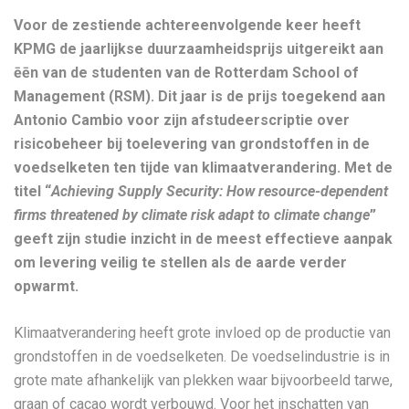
Voor de zestiende achtereenvolgende keer heeft
KPMG de jaarlijkse duurzaamheidsprijs uitgereikt aan
ēēn van de studenten van de Rotterdam School of
Management (RSM). Dit jaar is de prijs toegekend aan
Antonio Cambio voor zijn afstudeerscriptie over
risicobeheer bij toelevering van grondstoffen in de
voedselketen ten tijde van klimaatverandering. Met de
titel “
Achieving Supply Security: How resource-dependent
firms threatened by climate risk adapt to climate change
”
geeft zijn studie inzicht in de meest effectieve aanpak
om levering veilig te stellen als de aarde verder
opwarmt.
Klimaatverandering heeft grote invloed op de productie van
grondstoffen in de voedselketen. De voedselindustrie is in
grote mate afhankelijk van plekken waar bijvoorbeeld tarwe,
graan of cacao wordt verbouwd. Voor het inschatten van