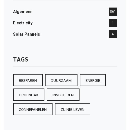
Algemeen
861
Electricity
1
Solar Pannels
6
TAGS
BESPAREN
DUURZAAM
ENERGIE
GROENDAK
INVESTEREN
ZONNEPANELEN
ZUINIG LEVEN