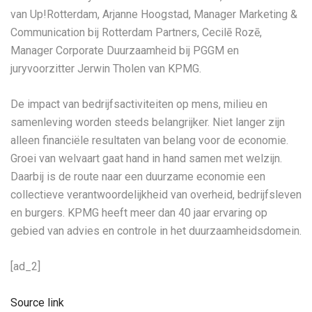
van Up!Rotterdam, Arjanne Hoogstad, Manager Marketing &
Communication bij Rotterdam Partners, Cecilē Rozē,
Manager Corporate Duurzaamheid bij PGGM en
juryvoorzitter Jerwin Tholen van KPMG.
De impact van bedrijfsactiviteiten op mens, milieu en
samenleving worden steeds belangrijker. Niet langer zijn
alleen financiële resultaten van belang voor de economie.
Groei van welvaart gaat hand in hand samen met welzijn.
Daarbij is de route naar een duurzame economie een
collectieve verantwoordelijkheid van overheid, bedrijfsleven
en burgers. KPMG heeft meer dan 40 jaar ervaring op
gebied van advies en controle in het duurzaamheidsdomein.
[ad_2]
Source link