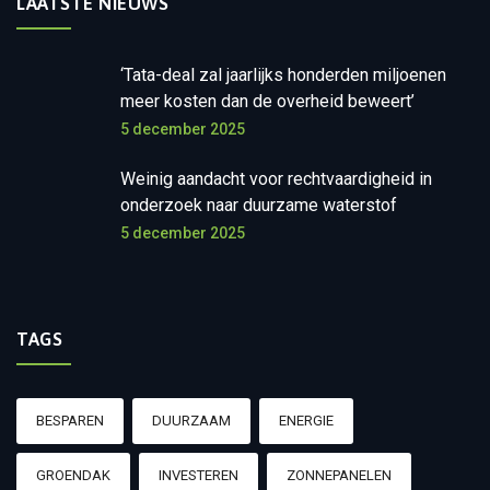
LAATSTE NIEUWS
‘Tata-deal zal jaarlijks honderden miljoenen
meer kosten dan de overheid beweert’
5 december 2025
Weinig aandacht voor rechtvaardigheid in
onderzoek naar duurzame waterstof
5 december 2025
TAGS
BESPAREN
DUURZAAM
ENERGIE
GROENDAK
INVESTEREN
ZONNEPANELEN