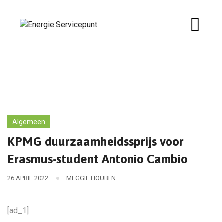
Skip
to
content
Algemeen
KPMG duurzaamheidssprijs voor
Erasmus-student Antonio Cambio
26 APRIL 2022
MEGGIE HOUBEN
[ad_1]