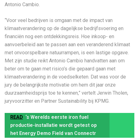
Antonio Cambio.
“Voor veel bedrijven is omgaan met de impact van
klimaatverandering op de dagelijkse bedrijfsvoering en
financiën nog een ontdekkingsreis. Hoe inkoop- en
aanvoerbeleid aan te passen aan een veranderend klimaat
met onvoorspelbare natuurrampen, is een lastige opgave.
Met zijn studie reikt Antonio Cambio handvatten aan om
beter om te gaan met risico’s die gepaard gaan met
klimaatverandering in de voedselketen. Dat was voor de
jury de belangrijkste motivatie om hem dit jaar onze
duurzaamheidsprijs toe te kennen,” vertelt Jerwin Tholen,
juryvoorzitter en Partner Sustainability bij KPMG.
READ
‘s Werelds eerste iron fuel
productie-installatie wordt getest op
het Energy Demo Field van Connectr