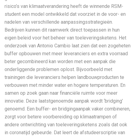
risico’s van klimaatverandering heeft de winnende RSM-
student een model ontwikkeld dat voorziet in de voor- en
nadelen van verschillende aanpassingsstrategieën.
Bedrijven kunnen dit raamwerk direct toepassen in hun
eigen beleid voor het beheer van toeleveringsketens. Het
onderzoek van Antonio Cambio laat zien dat een zogeheten
buffer opbouwen met meer leveranciers en extra voorraad
beter gecombineerd kan worden met een aanpak die
onderliggende problemen oplost. Bijvoorbeeld met
trainingen die leveranciers helpen landbouwproducten te
verbouwen met minder water en hogere temperaturen. En
samen op zoek gaan naar financiële ruimte voor meer
innovatie. Deze laatstgenoemde aanpak wordt ‘bridging’
genoemd. Een buffer- en bridgingaanpak vaker combineren,
zorgt voor betere voorbereiding op klimaatrampen of
andere ontwrichting van toeleveringsketens zoals dat ook
in coronatijd gebeurde. Dat leert de afstudeerscriptie van