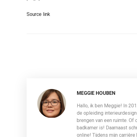
Source link
MEGGIE HOUBEN
Hallo, ik ben Meggie! In 20
de opleiding interieurdesign
brengen van een ruimte. Of 
badkamer is! Daarnaast schri
online! Tijdens mijn carrière