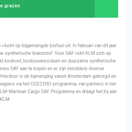
te grazen
ucht op bijgemengde biofuel uit. In februari van dit jaar
e synthetische brandstof. Voor SAF richt KLM zich op
ruikt kookvet, bosbouwresiduen en duurzame synthetische
umes SAF aan te kopen en er zijn inmiddels diverse
Hierdoor is de bijmenging vanuit Amsterdam geborgd en
sagiers via het CO2ZERO-programma, van partners in het
M-Martinair Cargo SAF Programma en draagt het bij aan
 KLM.