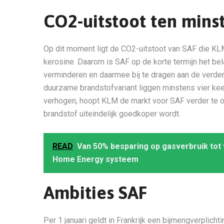
CO2-uitstoot ten mins
Op dit moment ligt de CO2-uitstoot van SAF die KL
kerosine. Daarom is SAF op de korte termijn het be
verminderen en daarmee bij te dragen aan de verder
duurzame brandstofvariant liggen minstens vier keer
verhogen, hoopt KLM de markt voor SAF verder te 
brandstof uiteindelijk goedkoper wordt.
READ
Van 50% besparing op gasverbruik tot 
Home Energy systeem
Ambities SAF
Per 1 januari geldt in Frankrijk een bijmengverplic