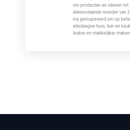
om producten en ideeën tot 
alleenstaande moeder van 2 
mij geïnspireerd om op beter
alledaagse huis, tuin en ke
leuker en makkelijker maken