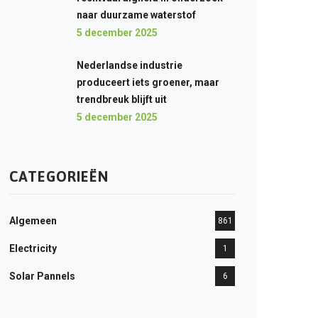
naar duurzame waterstof
5 december 2025
Nederlandse industrie
produceert iets groener, maar
trendbreuk blijft uit
5 december 2025
CATEGORIEËN
Algemeen
861
Electricity
1
Solar Pannels
6