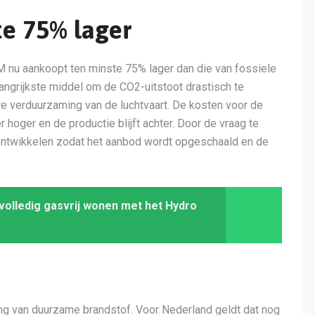
te 75% lager
M nu aankoopt ten minste 75% lager dan die van fossiele
langrijkste middel om de CO2-uitstoot drastisch te
e verduurzaming van de luchtvaart. De kosten voor de
 hoger en de productie blijft achter. Door de vraag te
ontwikkelen zodat het aanbod wordt opgeschaald en de
volledig gasvrij wonen met het Hydro
hting van duurzame brandstof. Voor Nederland geldt dat nog