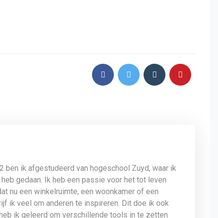
12 ben ik afgestudeerd van hogeschool Zuyd, waar ik
 heb gedaan. Ik heb een passie voor het tot leven
dat nu een winkelruimte, een woonkamer of een
jf ik veel om anderen te inspireren. Dit doe ik ook
 heb ik geleerd om verschillende tools in te zetten