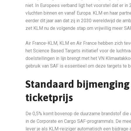
niet. In Europees verband ligt het voorstel dat er i
vluchten binnen en vanaf Europa. KLM en haar partn
eerder dit jaar aan dat zij in 2030 wereldwijd de a
zet KLM nu de volgende stap om vrijwillig meer SAF
Air France-KLM, KLM en Air France hebben zich tev
het Science Based Targets initiatief voor de lucht
doelstellingen in lijn brengt met het VN Klimaatakko
gebruik van SAF is essentieel om deze targets te b
Standaard bijmenging
ticketprijs
De 0,5% komt bovenop de duurzame brandstof die 
in de Corporate en Cargo SAF-programma’s. De meerpr
lever je als KLM-reiziger automatisch een bijdrage