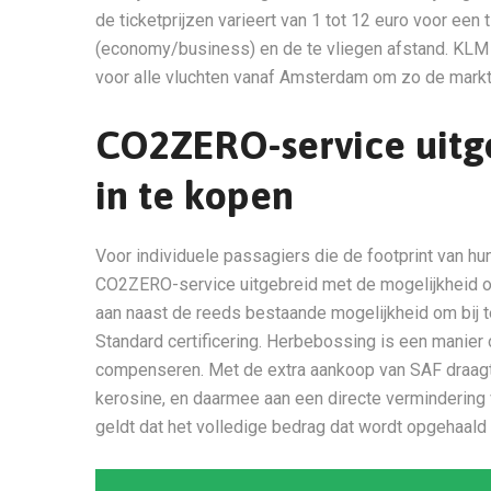
de ticketprijzen varieert van 1 tot 12 euro voor een
(economy/business) en de te vliegen afstand. KLM 
voor alle vluchten vanaf Amsterdam om zo de markt
CO2ZERO-service uitg
in te kopen
Voor individuele passagiers die de footprint van hun
CO2ZERO-service uitgebreid met de mogelijkheid om
aan naast de reeds bestaande mogelijkheid om bij 
Standard certificering. Herbebossing is een manier 
compenseren. Met de extra aankoop van SAF draagt 
kerosine, en daarmee aan een directe vermindering 
geldt dat het volledige bedrag dat wordt opgehaald