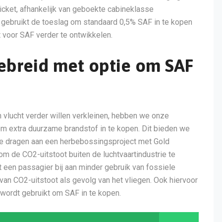
 ticket, afhankelijk van geboekte cabineklasse
gebruikt de toeslag om standaard 0,5% SAF in te kopen
 voor SAF verder te ontwikkelen.
ebreid met optie om SAF
 vlucht verder willen verkleinen, hebben we onze ​​
 extra duurzame brandstof in te kopen. Dit bieden we
te dragen aan een herbebossingsproject met Gold
om de CO2-uitstoot buiten de luchtvaartindustrie te
een passagier bij aan minder gebruik van fossiele
van CO2-uitstoot als gevolg van het vliegen. Ook hiervoor
 wordt gebruikt om SAF in te kopen.