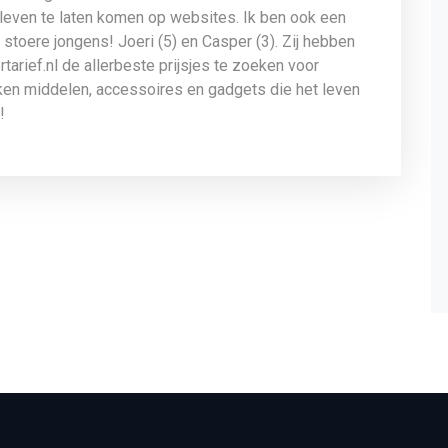
leven te laten komen op websites. Ik ben ook een
stoere jongens! Joeri (5) en Casper (3). Zij hebben
tarief.nl de allerbeste prijsjes te zoeken voor
uken middelen, accessoires en gadgets die het leven
!