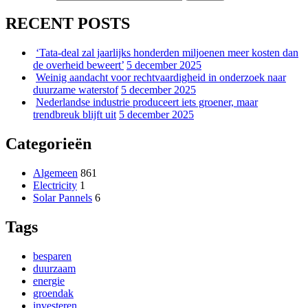
RECENT POSTS
‘Tata-deal zal jaarlijks honderden miljoenen meer kosten dan
de overheid beweert’
5 december 2025
Weinig aandacht voor rechtvaardigheid in onderzoek naar
duurzame waterstof
5 december 2025
Nederlandse industrie produceert iets groener, maar
trendbreuk blijft uit
5 december 2025
Categorieën
Algemeen
861
Electricity
1
Solar Pannels
6
Tags
besparen
duurzaam
energie
groendak
investeren