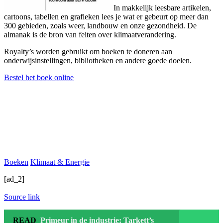
In makkelijk leesbare artikelen,
cartoons, tabellen en grafieken lees je wat er gebeurt op meer dan
300 gebieden, zoals weer, landbouw en onze gezondheid. De
almanak is de bron van feiten over klimaatverandering.
Royalty’s worden gebruikt om boeken te doneren aan
onderwijsinstellingen, bibliotheken en andere goede doelen.
Bestel het boek online
Boeken
Klimaat & Energie
[ad_2]
Source link
READ
Primeur in de industrie: Tarkett’s