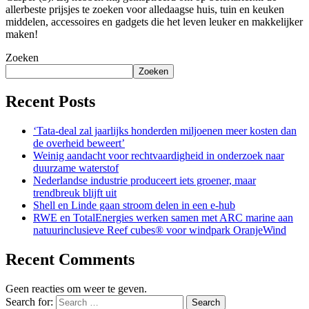
allerbeste prijsjes te zoeken voor alledaagse huis, tuin en keuken
middelen, accessoires en gadgets die het leven leuker en makkelijker
maken!
Zoeken
Zoeken
Recent Posts
‘Tata-deal zal jaarlijks honderden miljoenen meer kosten dan
de overheid beweert’
Weinig aandacht voor rechtvaardigheid in onderzoek naar
duurzame waterstof
Nederlandse industrie produceert iets groener, maar
trendbreuk blijft uit
Shell en Linde gaan stroom delen in een e-hub
RWE en TotalEnergies werken samen met ARC marine aan
natuurinclusieve Reef cubes® voor windpark OranjeWind
Recent Comments
Geen reacties om weer te geven.
Search for:
Search