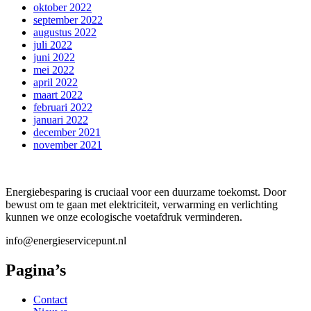
oktober 2022
september 2022
augustus 2022
juli 2022
juni 2022
mei 2022
april 2022
maart 2022
februari 2022
januari 2022
december 2021
november 2021
Energiebesparing is cruciaal voor een duurzame toekomst. Door
bewust om te gaan met elektriciteit, verwarming en verlichting
kunnen we onze ecologische voetafdruk verminderen.
info@energieservicepunt.nl
Pagina’s
Contact