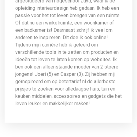
afgestudeerd van hogeschool Zuyd, waar ik de
opleiding interieurdesign heb gedaan. Ik heb een
passie voor het tot leven brengen van een ruimte.
Of dat nu een winkelruimte, een woonkamer of
een badkamer is! Daarnaast schrijf ik veel om
anderen te inspireren. Dit doe ik ook online!
Tijdens mijn carrière heb ik geleerd om
verschillende tools in te zetten om producten en
ideeën tot leven te laten komen op websites. Ik
ben ook een alleenstaande moeder van 2 stoere
jongens! Joeri (5) en Casper (3). Zij hebben mij
geïnspireerd om op betertarief.nl de allerbeste
prijsjes te zoeken voor alledaagse huis, tuin en
keuken middelen, accessoires en gadgets die het
leven leuker en makkelijker maken!