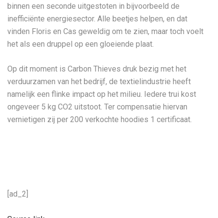
binnen een seconde uitgestoten in bijvoorbeeld de
inefficiënte energiesector. Alle beetjes helpen, en dat
vinden Floris en Cas geweldig om te zien, maar toch voelt
het als een druppel op een gloeiende plaat.
Op dit moment is Carbon Thieves druk bezig met het
verduurzamen van het bedrijf, de textielindustrie heeft
namelijk een flinke impact op het milieu. Iedere trui kost
ongeveer 5 kg CO2 uitstoot. Ter compensatie hiervan
vernietigen zij per 200 verkochte hoodies 1 certificaat.
[ad_2]