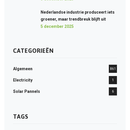
Nederlandse industrie produceert iets
groener, maar trendbreuk blijft uit
5 december 2025
CATEGORIEËN
Algemeen
861
Electricity
1
Solar Pannels
6
TAGS