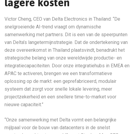
lagere kosten
Victor Cheng, CEO van Delta Electronics in Thailand: “De
snelgroeiende AI-trend vraagt om dynamische
samenwerking met partners. Dit is een van de speerpunten
van Delta’s langetermijnstrategie. Dat de ondertekening van
deze overeenkomst in Thailand plaatsvindt, benadrukt het
strategische belang van onze wereldwijde productie- en
integratiecapaciteiten. Door onze integratiehubs in EMEA en
APAC te activeren, brengen we een transformatieve
oplossing op de markt: een geprefabriceerd, modulair
systeem dat zorgt voor snelle lokale levering, meer
projectzekerheid en een snellere time-to-market voor
nieuwe capaciteit.”
“Onze samenwerking met Delta vormt een belangrijke
mijlpaal voor de bouw van datacenters in de snelst