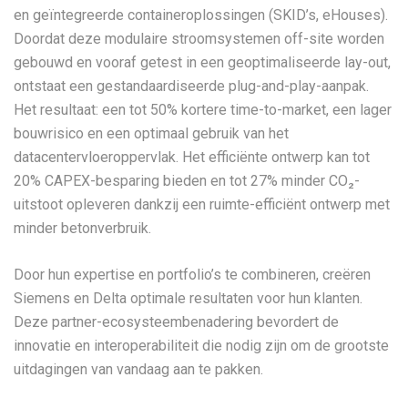
en geïntegreerde containeroplossingen (SKID’s, eHouses).
Doordat deze modulaire stroomsystemen off-site worden
gebouwd en vooraf getest in een geoptimaliseerde lay-out,
ontstaat een gestandaardiseerde plug-and-play-aanpak.
Het resultaat: een tot 50% kortere time-to-market, een lager
bouwrisico en een optimaal gebruik van het
datacentervloeroppervlak. Het efficiënte ontwerp kan tot
20% CAPEX-besparing bieden en tot 27% minder CO₂-
uitstoot opleveren dankzij een ruimte-efficiënt ontwerp met
minder betonverbruik.
Door hun expertise en portfolio’s te combineren, creëren
Siemens en Delta optimale resultaten voor hun klanten.
Deze partner-ecosysteembenadering bevordert de
innovatie en interoperabiliteit die nodig zijn om de grootste
uitdagingen van vandaag aan te pakken.