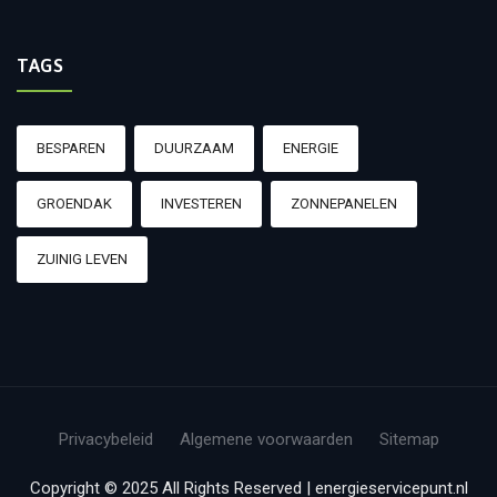
TAGS
BESPAREN
DUURZAAM
ENERGIE
GROENDAK
INVESTEREN
ZONNEPANELEN
ZUINIG LEVEN
Privacybeleid
Algemene voorwaarden
Sitemap
Copyright © 2025 All Rights Reserved | energieservicepunt.nl