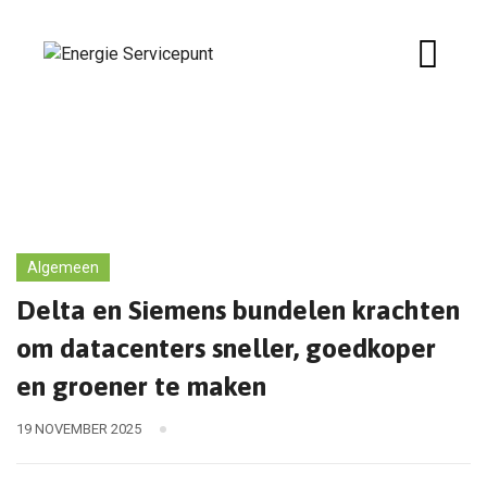
Skip
to
content
Algemeen
Delta en Siemens bundelen krachten
om datacenters sneller, goedkoper
en groener te maken
19 NOVEMBER 2025