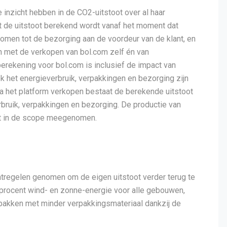
inzicht hebben in de CO2-uitstoot over al haar
at de uitstoot berekend wordt vanaf het moment dat
nkomen tot de bezorging aan de voordeur van de klant, en
en met de verkopen van bol.com zelf én van
berekening voor bol.com is inclusief de impact van
ok het energieverbruik, verpakkingen en bezorging zijn
ia het platform verkopen bestaat de berekende uitstoot
rbruik, verpakkingen en bezorging. De productie van
iet in de scope meegenomen.
atregelen genomen om de eigen uitstoot verder terug te
 procent wind- en zonne-energie voor alle gebouwen,
 pakken met minder verpakkingsmateriaal dankzij de