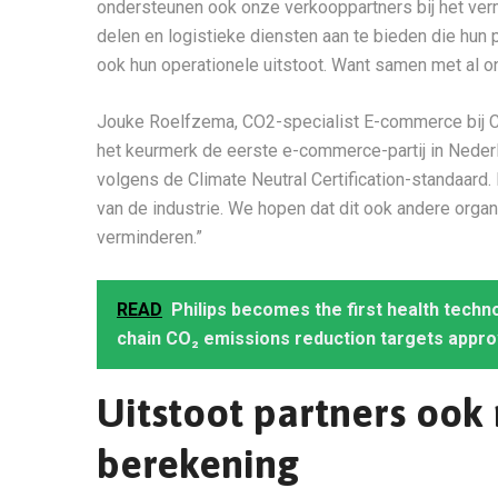
ondersteunen ook onze verkooppartners bij het verm
delen en logistieke diensten aan te bieden die h
ook hun operationele uitstoot. Want samen met al 
Jouke Roelfzema, CO2-specialist E-commerce bij Cl
het keurmerk de eerste e-commerce-partij in Nederla
volgens de Climate Neutral Certification-standaard.
van de industrie. We hopen dat dit ook andere orga
verminderen.”
READ
Philips becomes the first health techn
chain CO₂ emissions reduction targets appro
Uitstoot partners oo
berekening