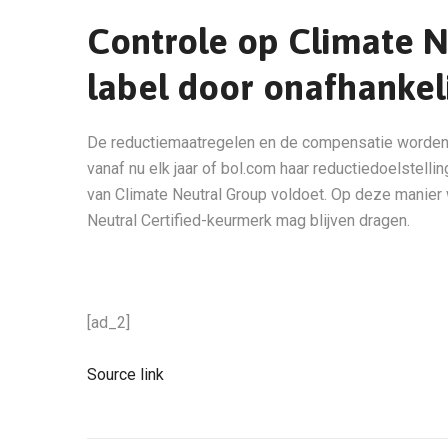
Controle op Climate Ne
label door onafhankel
De reductiemaatregelen en de compensatie worden g
vanaf nu elk jaar of bol.com haar reductiedoelstell
van Climate Neutral Group voldoet. Op deze manier w
Neutral Certified-keurmerk mag blijven dragen.
[ad_2]
Source link