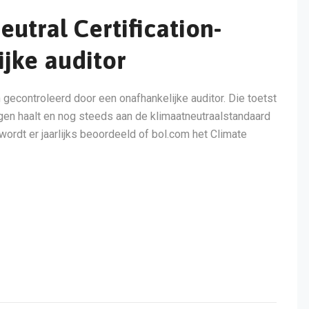
utral Certification-
ijke auditor
econtroleerd door een onafhankelijke auditor. Die toetst
ingen haalt en nog steeds aan de klimaatneutraalstandaard
ordt er jaarlijks beoordeeld of bol.com het Climate