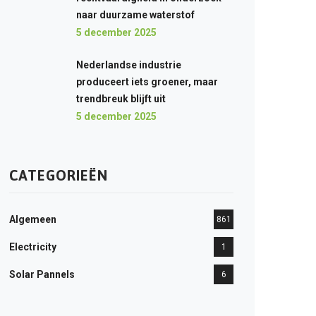
naar duurzame waterstof
5 december 2025
Nederlandse industrie
produceert iets groener, maar
trendbreuk blijft uit
5 december 2025
CATEGORIEËN
Algemeen
861
Electricity
1
Solar Pannels
6