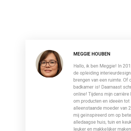
MEGGIE HOUBEN
Hallo, ik ben Meggie! In 20
de opleiding interieurdesign
brengen van een ruimte. Of 
badkamer is! Daarnaast schri
online! Tijdens mijn carrière
om producten en ideeën tot 
alleenstaande moeder van 2 
mij geïnspireerd om op beter
alledaagse huis, tuin en ke
leuker en makkelijker maken