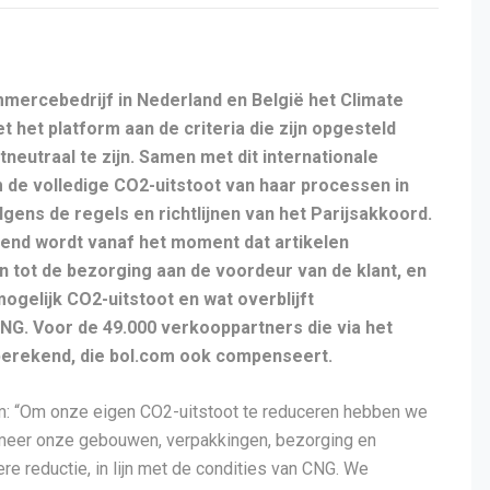
mercebedrijf in Nederland en België het Climate
 het platform aan de criteria die zijn opgesteld
neutraal te zijn. Samen met dit internationale
de volledige CO2-uitstoot van haar processen in
gens de regels en richtlijnen van het Parijsakkoord.
kend wordt vanaf het moment dat artikelen
n tot de bezorging aan de voordeur van de klant, en
ogelijk CO2-uitstoot en wat overblijft
NG. Voor de 49.000 verkooppartners die via het
 berekend, die bol.com ook compenseert.
m: “Om onze eigen CO2-uitstoot te reduceren hebben we
meer onze gebouwen, verpakkingen, bezorging en
re reductie, in lijn met de condities van CNG. We