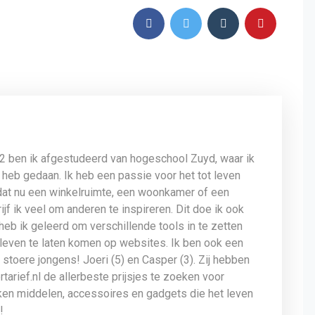
12 ben ik afgestudeerd van hogeschool Zuyd, waar ik
 heb gedaan. Ik heb een passie voor het tot leven
dat nu een winkelruimte, een woonkamer of een
jf ik veel om anderen te inspireren. Dit doe ik ook
 heb ik geleerd om verschillende tools in te zetten
leven te laten komen op websites. Ik ben ook een
stoere jongens! Joeri (5) en Casper (3). Zij hebben
tarief.nl de allerbeste prijsjes te zoeken voor
uken middelen, accessoires en gadgets die het leven
!