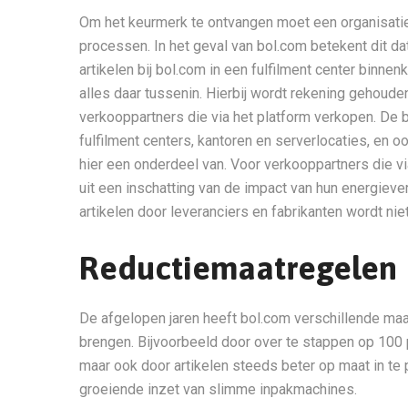
Om het keurmerk te ontvangen moet een organisatie 
processen. In het geval van bol.com betekent dit d
artikelen bij bol.com in een fulfilment center binne
alles daar tussenin. Hierbij wordt rekening gehoud
verkooppartners die via het platform verkopen. De 
fulfilment centers, kantoren en serverlocaties, en o
hier een onderdeel van. Voor verkooppartners die v
uit een inschatting van de impact van hun energieve
artikelen door leveranciers en fabrikanten wordt n
Reductiemaatregelen
De afgelopen jaren heeft bol.com verschillende ma
brengen. Bijvoorbeeld door over te stappen op 100
maar ook door artikelen steeds beter op maat in te
groeiende inzet van slimme inpakmachines.