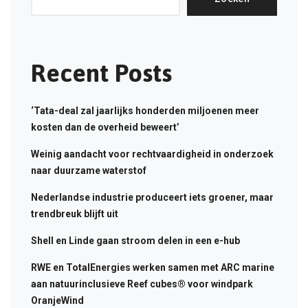
Recent Posts
‘Tata-deal zal jaarlijks honderden miljoenen meer
kosten dan de overheid beweert’
Weinig aandacht voor rechtvaardigheid in onderzoek
naar duurzame waterstof
Nederlandse industrie produceert iets groener, maar
trendbreuk blijft uit
Shell en Linde gaan stroom delen in een e-hub
RWE en TotalEnergies werken samen met ARC marine
aan natuurinclusieve Reef cubes® voor windpark
OranjeWind