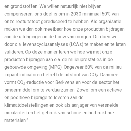
en grondstoffen. We willen natuurlijk niet blijven
compenseren: ons doel is om in 2030 minimaal 50% van
onze restuitstoot gereduceerd te hebben. Als organisatie
maken we dan ook meetbaar hoe onze producten bijdragen
aan de uitdagingen in de bouw van morgen. Dit doen we
door o.a. levenscyclusanalyses (LCA’s) te maken en te laten
valideren. Op deze manier leren we hoe wij met onze
producten bijdragen aan o.a. de milieuprestaties in de
gebouwde omgeving (MPG). Ongeveer 60% van de milieu
impact indicatoren betreft de uitstoot van CO
. Daarmee
2
vormt CO
-reductie voor Berkvens en voor de sector het
2
smeermiddel om te verduurzamen. Zowel om een actieve
en positieve bijdrage te leveren aan de
klimaatdoelstellingen en ook als aanjager van versnelde
circulariteit en het gebruik van schone en herbruikbare
materialen.”