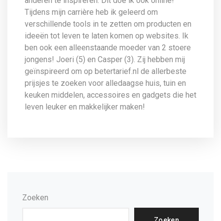
anderen te inspireren. Dit doe ik ook online!
Tijdens mijn carrière heb ik geleerd om
verschillende tools in te zetten om producten en
ideeën tot leven te laten komen op websites. Ik
ben ook een alleenstaande moeder van 2 stoere
jongens! Joeri (5) en Casper (3). Zij hebben mij
geïnspireerd om op betertarief.nl de allerbeste
prijsjes te zoeken voor alledaagse huis, tuin en
keuken middelen, accessoires en gadgets die het
leven leuker en makkelijker maken!
Zoeken
Zoeken