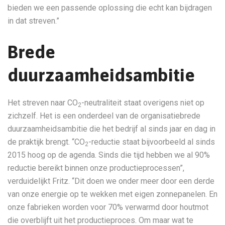
bieden we een passende oplossing die echt kan bijdragen
in dat streven.”
Brede
duurzaamheidsambitie
Het streven naar CO
-neutraliteit staat overigens niet op
2
zichzelf. Het is een onderdeel van de organisatiebrede
duurzaamheidsambitie die het bedrijf al sinds jaar en dag in
de praktijk brengt. “CO
-reductie staat bijvoorbeeld al sinds
2
2015 hoog op de agenda. Sinds die tijd hebben we al 90%
reductie bereikt binnen onze productieprocessen”,
verduidelijkt Fritz. “Dit doen we onder meer door een derde
van onze energie op te wekken met eigen zonnepanelen. En
onze fabrieken worden voor 70% verwarmd door houtmot
die overblijft uit het productieproces. Om maar wat te