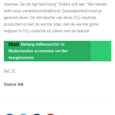
noemen. De lat ligt heel hoog.” Kokke vult aan: “We nemen
echt onze verantwoordelijkheid. Duurzaamheid moet je
gewoon doen. De introductie van deze CO
neutrale
2
producten is niet de eerste stap, wel de eerste grote
mijlpaal in CO
-reductie en zéker niet de laatste
2
READ
Belang milieusector in
Nederlandse economie verder
toegenomen
[ad_2]
Source link