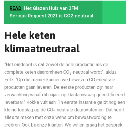
READ
Het Glazen Huis van 3FM
Serious Request 2021 is CO2-neutraal
Hele keten
klimaatneutraal
“Het einddoel is dat zowel de hele productie als de
complete keten daaromheen CO
-neutraal wordt”, aldus
2
Fritz. “Op die manier kunnen we bewezen CO
-neutrale
2
producten gaan leveren. De eerste producten zijn naar
verwachting vanaf dit najaar op klantaanvraag gecertificeerd
leverbaar.” Kokke vult aan: “In eerste instantie geldt nog een
kleine toeslag op de CO
-neutrale deursystemen. Dat heeft
2
alles te maken met onze wens om bewustwording te
creëren. Ook bij onze klanten. We willen graag het gesprek