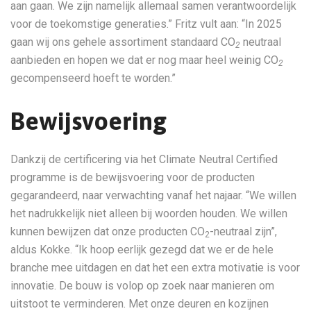
aan gaan. We zijn namelijk allemaal samen verantwoordelijk
voor de toekomstige generaties.” Fritz vult aan: “In 2025
gaan wij ons gehele assortiment standaard CO
neutraal
2
aanbieden en hopen we dat er nog maar heel weinig CO
2
gecompenseerd hoeft te worden.”
Bewijsvoering
Dankzij de certificering via het Climate Neutral Certified
programme is de bewijsvoering voor de producten
gegarandeerd, naar verwachting vanaf het najaar. “We willen
het nadrukkelijk niet alleen bij woorden houden. We willen
kunnen bewijzen dat onze producten CO
-neutraal zijn”,
2
aldus Kokke. “Ik hoop eerlijk gezegd dat we er de hele
branche mee uitdagen en dat het een extra motivatie is voor
innovatie. De bouw is volop op zoek naar manieren om
uitstoot te verminderen. Met onze deuren en kozijnen