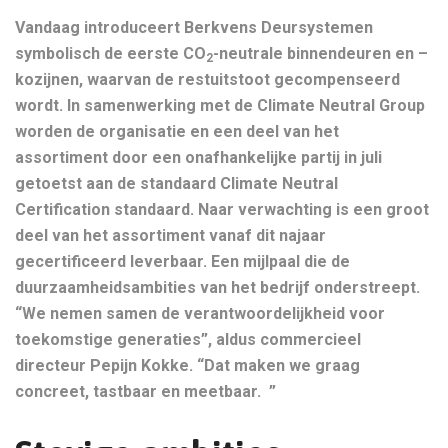
Vandaag introduceert Berkvens Deursystemen
symbolisch de eerste CO
-neutrale binnendeuren en –
2
kozijnen, waarvan de restuitstoot gecompenseerd
wordt. In samenwerking met de Climate Neutral Group
worden de organisatie en een deel van het
assortiment door een onafhankelijke partij in juli
getoetst aan de standaard Climate Neutral
Certification standaard. Naar verwachting is een groot
deel van het assortiment vanaf dit najaar
gecertificeerd leverbaar. Een mijlpaal die de
duurzaamheidsambities van het bedrijf onderstreept.
“We nemen samen de verantwoordelijkheid voor
toekomstige generaties”, aldus commercieel
directeur Pepijn Kokke. “Dat maken we graag
concreet, tastbaar en meetbaar. ”