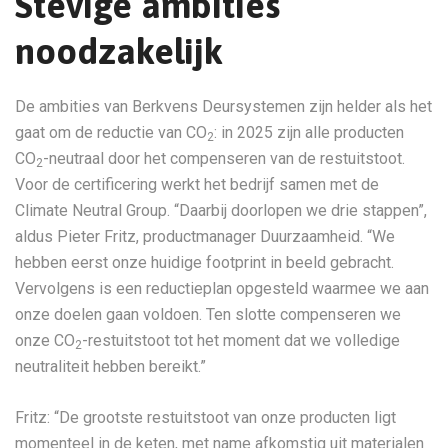
Stevige ambities
noodzakelijk
De ambities van Berkvens Deursystemen zijn helder als het
gaat om de reductie van CO
: in 2025 zijn alle producten
2
CO
-neutraal door het compenseren van de restuitstoot.
2
Voor de certificering werkt het bedrijf samen met de
Climate Neutral Group. “Daarbij doorlopen we drie stappen”,
aldus Pieter Fritz, productmanager Duurzaamheid. “We
hebben eerst onze huidige footprint in beeld gebracht.
Vervolgens is een reductieplan opgesteld waarmee we aan
onze doelen gaan voldoen. Ten slotte compenseren we
onze CO
-restuitstoot tot het moment dat we volledige
2
neutraliteit hebben bereikt.”
Fritz: “De grootste restuitstoot van onze producten ligt
momenteel in de keten, met name afkomstig uit materialen