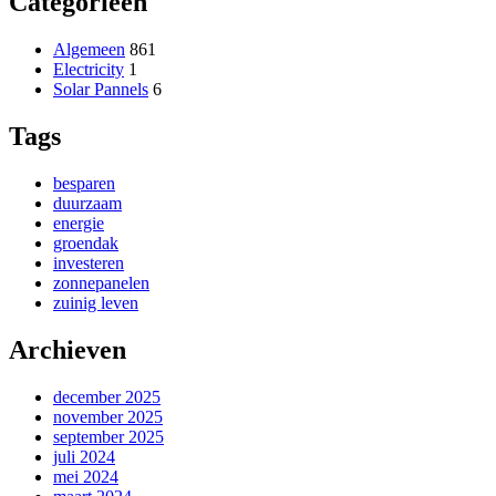
Categorieën
Algemeen
861
Electricity
1
Solar Pannels
6
Tags
besparen
duurzaam
energie
groendak
investeren
zonnepanelen
zuinig leven
Archieven
december 2025
november 2025
september 2025
juli 2024
mei 2024