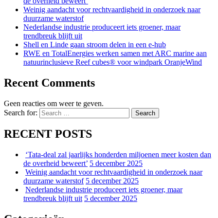
de overheid beweert’
Weinig aandacht voor rechtvaardigheid in onderzoek naar
duurzame waterstof
Nederlandse industrie produceert iets groener, maar
trendbreuk blijft uit
Shell en Linde gaan stroom delen in een e-hub
RWE en TotalEnergies werken samen met ARC marine aan
natuurinclusieve Reef cubes® voor windpark OranjeWind
Recent Comments
Geen reacties om weer te geven.
Search for:
Search
RECENT POSTS
‘Tata-deal zal jaarlijks honderden miljoenen meer kosten dan
de overheid beweert’
5 december 2025
Weinig aandacht voor rechtvaardigheid in onderzoek naar
duurzame waterstof
5 december 2025
Nederlandse industrie produceert iets groener, maar
trendbreuk blijft uit
5 december 2025