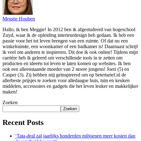
Meggie Houben
Hallo, ik ben Meggie! In 2012 ben ik afgestudeerd van hogeschool
Zuyd, waar ik de opleiding interieurdesign heb gedaan. Ik heb een
passie voor het tot leven brengen van een ruimte. Of dat nu een
winkelruimte, een woonkamer of een badkamer is! Daarnaast schrijf
ik veel om anderen te inspireren. Dit doe ik ook online! Tijdens mijn
carrière heb ik geleerd om verschillende tools in te zetten om
producten en ideeën tot leven te laten komen op websites. Ik ben
ook een alleenstaande moeder van 2 stoere jongens! Joeri (5) en
Casper (3). Zij hebben mij geïnspireerd om op betertarief.nl de
allerbeste prijsjes te zoeken voor alledaagse huis, tuin en keuken
middelen, accessoires en gadgets die het leven leuker en makkelijker
maken!
Zoeken
Zoeken
Recent Posts
‘Tata-deal zal jaarlijks honderden miljoenen meer kosten dan