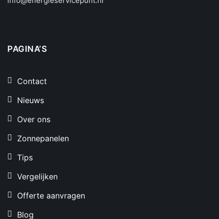
info@energieservicepunt.nl
PAGINA’S
Contact
Nieuws
Over ons
Zonnepanelen
Tips
Vergelijken
Offerte aanvragen
Blog