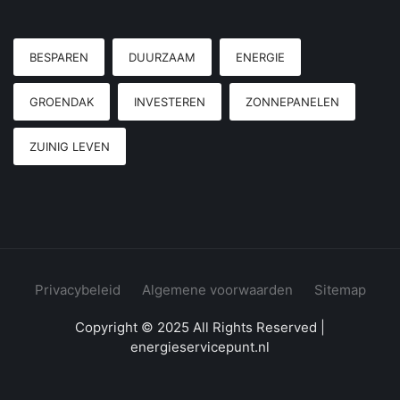
BESPAREN
DUURZAAM
ENERGIE
GROENDAK
INVESTEREN
ZONNEPANELEN
ZUINIG LEVEN
Privacybeleid
Algemene voorwaarden
Sitemap
Copyright © 2025 All Rights Reserved |
energieservicepunt.nl