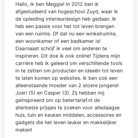
Hallo, ik ben Meggie! In 2012 ben ik
afgestudeerd van hogeschool Zuyd, waar ik
de opleiding interieurdesign heb gedaan. Ik
heb een passie voor het tot leven brengen
van een ruimte. Of dat nu een winkelruimte,
een woonkamer of een badkamer is!
Daarnaast schrijf ik veel om anderen te
inspireren. Dit doe ik ook online! Tijdens mijn
carrière heb ik geleerd om verschillende tools
in te zetten om producten en ideeën tot leven
te laten komen op websites. Ik ben ook een
alleenstaande moeder van 2 stoere jongens!
Joeri (5) en Casper (3). Zij hebben mij
geïnspireerd om op betertarief.nl de
allerbeste prijsjes te zoeken voor alledaagse
huis, tuin en keuken middelen, accessoires en
gadgets die het leven leuker en makkelijker
maken!