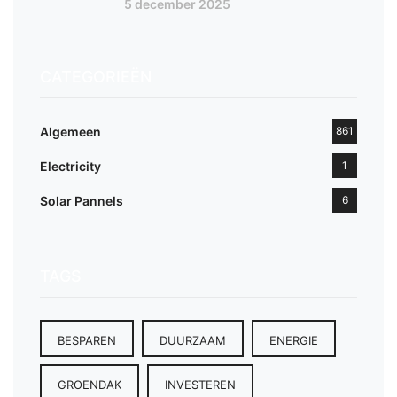
5 december 2025
CATEGORIEËN
Algemeen
861
Electricity
1
Solar Pannels
6
TAGS
BESPAREN
DUURZAAM
ENERGIE
GROENDAK
INVESTEREN