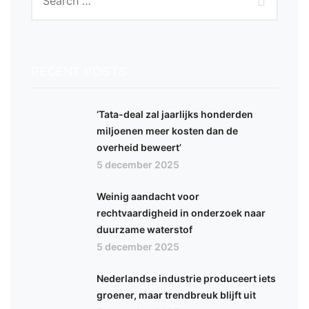
RECENT POSTS
‘Tata-deal zal jaarlijks honderden
miljoenen meer kosten dan de
overheid beweert’
5 december 2025
Weinig aandacht voor
rechtvaardigheid in onderzoek naar
duurzame waterstof
5 december 2025
Nederlandse industrie produceert iets
groener, maar trendbreuk blijft uit